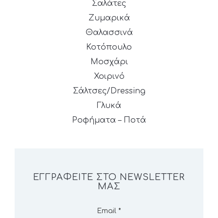
Σαλάτες
Ζυμαρικά
Θαλασσινά
Κοτόπουλο
Μοσχάρι
Χοιρινό
Σάλτσες/Dressing
Γλυκά
Ροφήματα – Ποτά
ΕΓΓΡΑΦΕΊΤΕ ΣΤΟ NEWSLETTER
ΜΑΣ
Email
*