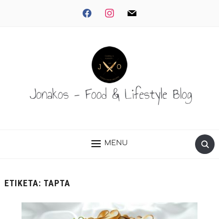
facebook
instagram
mail
MENU
ΕΤΙΚΈΤΑ:
ΤΆΡΤΑ