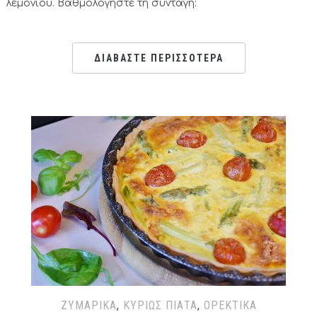
λεμονιού. Βαθμολογήστε τη συνταγή:
ΔΙΑΒΑΣΤΕ ΠΕΡΙΣΣΟΤΕΡΑ
ΖΥΜΑΡΙΚΆ
,
ΚΥΡΊΩΣ ΠΙΆΤΑ
,
ΟΡΕΚΤΙΚΆ