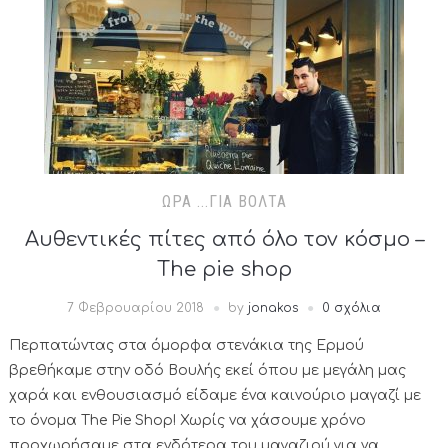
ΏΡΑ ...ΓΙΑ ΒΌΛΤΑ
Αυθεντικές πίτες από όλο τον κόσμο –
The pie shop
7 Φεβρουαρίου 2018
by
jonakos
0 σχόλια
Περπατώντας στα όμορφα στενάκια της Ερμού
βρεθήκαμε στην οδό Βουλής εκεί όπου με μεγάλη μας
χαρά και ενθουσιασμό είδαμε ένα καινούριο μαγαζί με
το όνομα The Pie Shop! Χωρίς να χάσουμε χρόνο
προχωρήσαμε στα ενδότερα του μαγαζιού για να