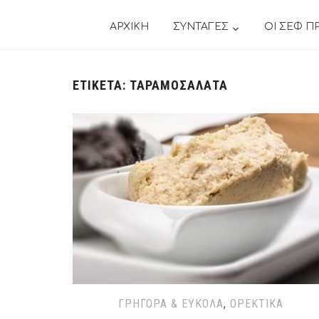
ΑΡΧΙΚΗ
ΣΥΝΤΑΓΕΣ
ΟΙ ΣΕΦ Π
ΕΤΙΚΈΤΑ:
ΤΑΡΑΜΟΣΑΛΆΤΑ
ΓΡΉΓΟΡΑ & ΕΎΚΟΛΑ
,
ΟΡΕΚΤΙΚΆ