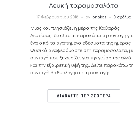
Λευκή ταραμοσαλάτα
17 Φεβρουαρίου 2018
by
jonakos
0 σχόλια
Μιας και πλησιάζει η μέρα της Καθαράς
Δευτέρας διαβάστε παρακάτω τη συνταγή γι
ένα από τα αγαπημένα εδέσματα της ημέρας!
Φυσικά αναφερόμαστε στη ταραμοσαλάτα, μ
συνταγή που ξεχωρίζει για την γεύση της αλλά
και την εξαιρετική υφή της.. Δείτε παρακάτω τ
συνταγή! Βαθμολογήστε τη συνταγή:
ΔΙΑΒΑΣΤΕ ΠΕΡΙΣΣΟΤΕΡΑ