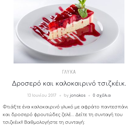
ΓΛΥΚΆ
Δροσερό και καλοκαιρινό τσιζκέικ.
13 Ιουνίου 2017
by
jonakos
0 σχόλια
Φτιάξτε ένα καλοκαιρινό γλυκό με αφράτο παντεσπάνι
και δροσερό φρουτώδες ζελέ… Δείτε τη συνταγή του
τσιζκέικ!! Βαθμολογήστε τη συνταγή: