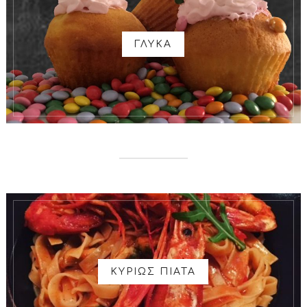
ΓΛΥΚΑ
ΚΥΡΙΩΣ ΠΙΑΤΑ