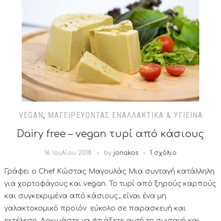
VEGAN
,
ΜΑΓΕΙΡΕΎΟΝΤΑΣ ΕΝΑΛΛΑΚΤΙΚΆ & ΥΓΙΕΙΝΆ
Dairy free – vegan τυρί από κάσιους
16 Ιουλίου 2018
by
jonakos
1 σχόλιο
Γράφει ο Chef Κώστας Μαγουλάς Μια συνταγή κατάλληλη
για χορτοφάγους και vegan. Το τυρί από ξηρούς καρπούς
και συγκεκριμένα από κάσιους., είναι ένα μη
γαλακτοκομικό προϊόν εύκολο σε παρασκευή και
εκτέλεση. Δοκιμάστε να φτιάξετε αυτή τη συνταγή και