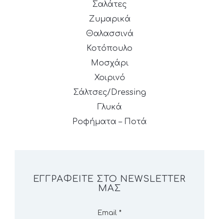
Σαλάτες
Ζυμαρικά
Θαλασσινά
Κοτόπουλο
Μοσχάρι
Χοιρινό
Σάλτσες/Dressing
Γλυκά
Ροφήματα – Ποτά
ΕΓΓΡΑΦΕΊΤΕ ΣΤΟ NEWSLETTER
ΜΑΣ
Email
*