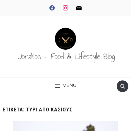
facebook
instagram
mail
MENU
ΕΤΙΚΈΤΑ:
ΤΥΡΊ ΑΠΌ ΚΆΣΙΟΥΣ