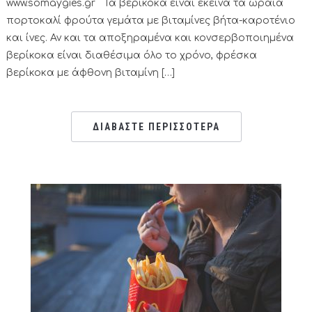
www.somaygies.gr Τα βερίκοκα είναι εκείνα τα ωραία
πορτοκαλί φρούτα γεμάτα με βιταμίνες βήτα-καροτένιο
και ίνες. Αν και τα αποξηραμένα και κονσερβοποιημένα
βερίκοκα είναι διαθέσιμα όλο το χρόνο, φρέσκα
βερίκοκα με άφθονη βιταμίνη […]
ΔΙΑΒΑΣΤΕ ΠΕΡΙΣΣΟΤΕΡΑ