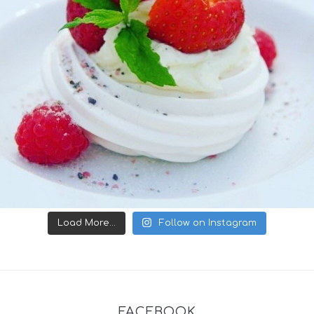
Load More...
Follow on Instagram
FACEBOOK