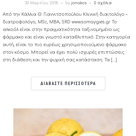
30 Μαρτίου 2018
by
jonakos
0 σχόλια
Από την Κάλλια Θ. Γιαννιτσοπούλου Κλινική διαιτολόγο –
διατροφολόγο, MSc, MBA, SRD www.somaygies.gr Το
αλκοόλ είναι στην πραγματικότητα ταξινομημένο ως
φάρμακο και είναι γνωστό καταθλιπτικό. Στην κατηγορία
αυτή, είναι το πιο ευρέως χρησιμοποιούμενο φάρμακο
στον κόσμο. Μπορεί να έχει πολύ ισχυρές επιπτώσεις
στη διάθεση και την ψυχική σας κατάσταση. Τα […]
ΔΙΑΒΑΣΤΕ ΠΕΡΙΣΣΟΤΕΡΑ