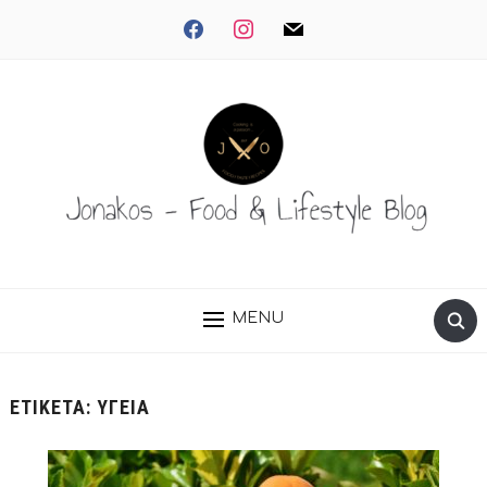
facebook
instagram
mail
MENU
ΕΤΙΚΈΤΑ:
ΥΓΕΙΑ