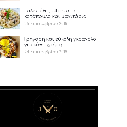
Ταλιατέλες alfredo με
κοτόπουλο και μανιτάρια
26 Σεπτεμβρίου 2018
Γρήγορη και εύκολη γκρανόλα
για κάθε χρήση.
24 Σεπτεμβρίου 2018