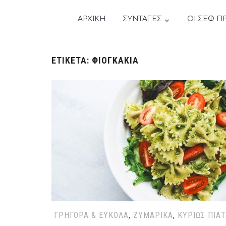
ΑΡΧΙΚΗ
ΣΥΝΤΑΓΕΣ
ΟΙ ΣΕΦ Π
ΕΤΙΚΈΤΑ:
ΦΙΟΓΚΆΚΙΑ
ΓΡΉΓΟΡΑ & ΕΎΚΟΛΑ
,
ΖΥΜΑΡΙΚΆ
,
ΚΥΡΊΩΣ ΠΙΆ