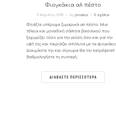
Φιογκάκια αλ πέστο
11 Απριλίου 2018
by
jonakos
0 σχόλια
Φτιάξτε υπέροχα ζυμαρικά αλ πέστο. Μια
τέλεια και μοναδική σάλτσα βασιλικού που
ξεχωρίζει τόσο για την γεύση όσο και για την
υφή της και ταιριάζει απόλυτα με τα φιογκάκι
Δοκιμάστε την και σίγουρα θα την λατρέψετε!!
Βαθμολογήστε τη συνταγή:
ΔΙΑΒΑΣΤΕ ΠΕΡΙΣΣΟΤΕΡΑ