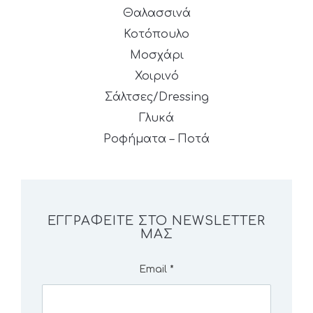
Θαλασσινά
Κοτόπουλο
Μοσχάρι
Χοιρινό
Σάλτσες/Dressing
Γλυκά
Ροφήματα – Ποτά
ΕΓΓΡΑΦΕΊΤΕ ΣΤΟ NEWSLETTER
ΜΑΣ
Email
*