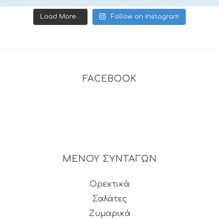
Load More...
Follow on Instagram
FACEBOOK
ΜΕΝΟΥ ΣΥΝΤΑΓΩΝ
Ορεκτικά
Σαλάτες
Ζυμαρικά