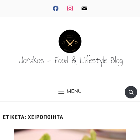
facebook
instagram
mail
MENU
ΕΤΙΚΈΤΑ:
ΧΕΙΡΟΠΟΊΗΤΑ