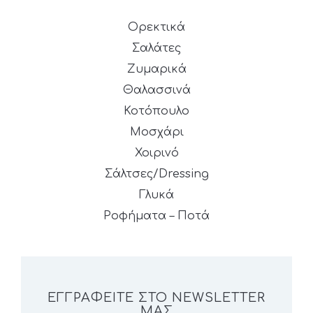
Ορεκτικά
Σαλάτες
Ζυμαρικά
Θαλασσινά
Κοτόπουλο
Μοσχάρι
Χοιρινό
Σάλτσες/Dressing
Γλυκά
Ροφήματα – Ποτά
ΕΓΓΡΑΦΕΊΤΕ ΣΤΟ NEWSLETTER
ΜΑΣ