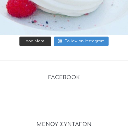
Load More...
Follow on Instagram
FACEBOOK
ΜΕΝΟΥ ΣΥΝΤΑΓΩΝ