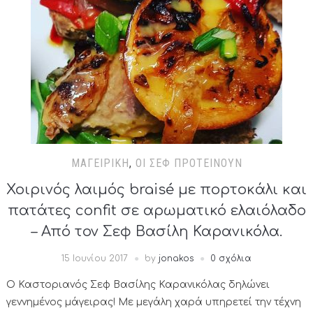
ΜΑΓΕΙΡΙΚΉ
,
ΟΙ ΣΕΦ ΠΡΟΤΕΊΝΟΥΝ
Χοιρινός λαιμός braisé με πορτοκάλι και
πατάτες confit σε αρωματικό ελαιόλαδο
– Από τον Σεφ Βασίλη Καρανικόλα.
15 Ιουνίου 2017
by
jonakos
0 σχόλια
Ο Καστοριανός Σεφ Βασίλης Καρανικόλας δηλώνει
γεννημένος μάγειρας! Με μεγάλη χαρά υπηρετεί την τέχνη