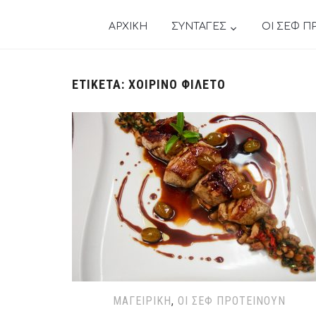
ΑΡΧΙΚΗ
ΣΥΝΤΑΓΕΣ
ΟΙ ΣΕΦ Π
ΕΤΙΚΈΤΑ:
ΧΟΙΡΙΝΌ ΦΙΛΈΤΟ
ΜΑΓΕΙΡΙΚΉ
,
ΟΙ ΣΕΦ ΠΡΟΤΕΊΝΟΥΝ