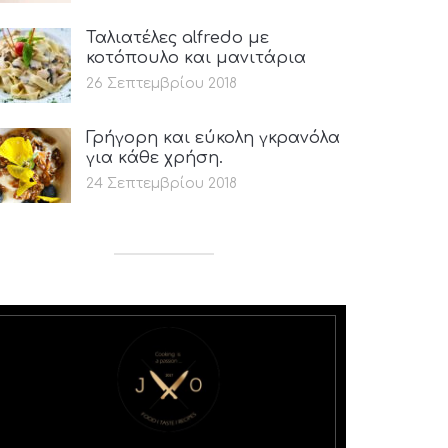
Ταλιατέλες alfredo με
κοτόπουλο και μανιτάρια
26 Σεπτεμβρίου 2018
Γρήγορη και εύκολη γκρανόλα
για κάθε χρήση.
24 Σεπτεμβρίου 2018