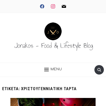
facebook
instagram
mail
MENU
ΕΤΙΚΈΤΑ:
ΧΡΙΣΤΟΥΓΕΝΝΙΆΤΙΚΗ ΤΆΡΤΑ