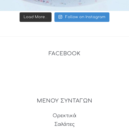
Load More...
Follow on Instagram
FACEBOOK
ΜΕΝΟΥ ΣΥΝΤΑΓΩΝ
Ορεκτικά
Σαλάτες