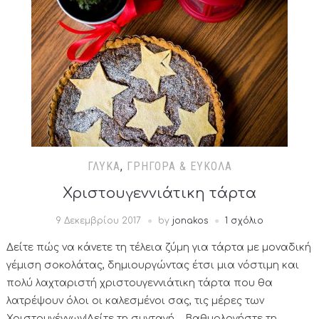
ΓΛΥΚΆ
,
ΓΡΉΓΟΡΑ & ΕΎΚΟΛΑ
Χριστουγεννιάτικη τάρτα
9 Δεκεμβρίου 2017
by
jonakos
1 σχόλιο
Δείτε πώς να κάνετε τη τέλεια ζύμη για τάρτα με μοναδική
γέμιση σοκολάτας, δημιουργώντας έτσι μια νόστιμη και
πολύ λαχταριστή χριστουγεννιάτικη τάρτα που θα
λατρέψουν όλοι οι καλεσμένοι σας, τις μέρες των
Χριστουγέννων!Δείτε τη συνταγή… Βαθμολογήστε τη