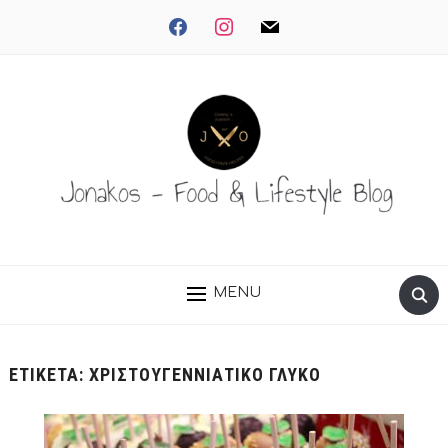
facebook
instagram
mail
MENU
ΕΤΙΚΈΤΑ:
ΧΡΙΣΤΟΥΓΕΝΝΙΆΤΙΚΟ ΓΛΥΚΌ