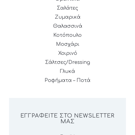
Σαλάτες
Ζυμαρικά
Θαλασσινά
Κοτόπουλο
Μοσχάρι
Χοιρινό
Σάλτσες/Dressing
Γλυκά
Ροφήματα – Ποτά
ΕΓΓΡΑΦΕΊΤΕ ΣΤΟ NEWSLETTER
ΜΑΣ