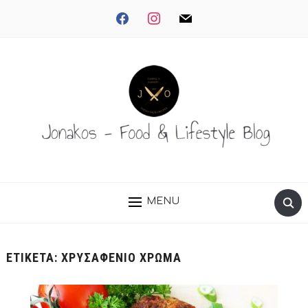
facebook
instagram
mail
MENU
ΕΤΙΚΈΤΑ:
ΧΡΥΣΑΦΈΝΙΟ ΧΡΏΜΑ