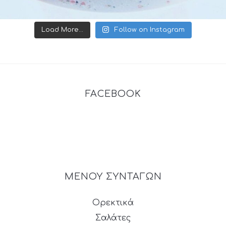
Load More...
Follow on Instagram
FACEBOOK
ΜΕΝΟΥ ΣΥΝΤΑΓΩΝ
Ορεκτικά
Σαλάτες