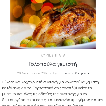
ΚΥΡΊΩΣ ΠΙΆΤΑ
Γαλοπούλα γεμιστή
20 Δεκεμβρίου 2017
by
jonakos
0 σχόλια
Εύκολη και λαχταριστή συνταγή για γαλοπούλα γεμιστή
κατάλληλη για το Εορταστικό σας τραπέζι! Δείτε τα
μυστικά και όλες τις οδηγίες της συνταγής για να
δημιουργήσετε και εσείς μια πεντανόστιμη γέμιση για την
γαλοπούλα σας αλλά και μια τέλεια ψημένη και