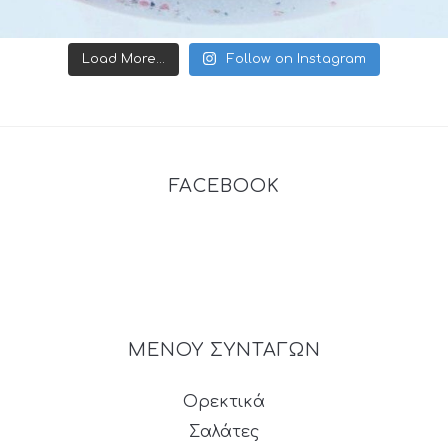
Load More...
Follow on Instagram
FACEBOOK
ΜΕΝΟΥ ΣΥΝΤΑΓΩΝ
Ορεκτικά
Σαλάτες