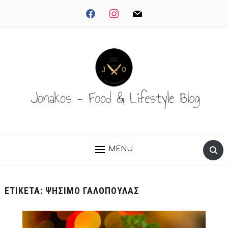
facebook
instagram
mail
MENU
ΕΤΙΚΈΤΑ:
ΨΉΣΙΜΟ ΓΑΛΟΠΟΎΛΑΣ