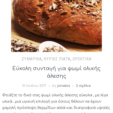
ΖΥΜΑΡΙΚΆ
,
ΚΥΡΊΩΣ ΠΙΆΤΑ
,
ΟΡΕΚΤΙΚΆ
Εύκολη συνταγή για ψωμί ολικής
άλεσης
10 Ιουλίου 2017
by
jonakos
2 σχόλια
Φτιάξτε το δικό σας ψωμί ολικής άλεσης εύκολα , με λίγα
υλικά.. μια υγιεινή επιλογή για όσους θέλουν να έχουν
χαμηλή πρόσληψη θερμίδων αλλά και διατροφικά υψηλές