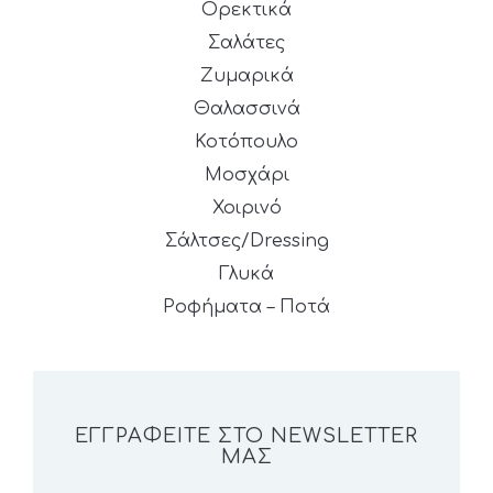
Ορεκτικά
Σαλάτες
Ζυμαρικά
Θαλασσινά
Κοτόπουλο
Μοσχάρι
Χοιρινό
Σάλτσες/Dressing
Γλυκά
Ροφήματα – Ποτά
ΕΓΓΡΑΦΕΊΤΕ ΣΤΟ NEWSLETTER
ΜΑΣ