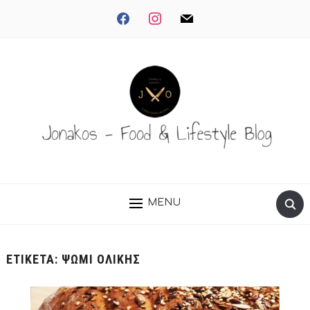
facebook
instagram
mail
MENU
ΕΤΙΚΈΤΑ:
ΨΩΜΙ ΟΛΙΚΗΣ