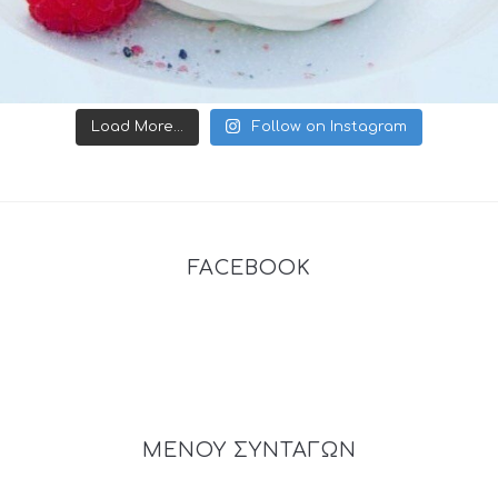
Load More...
Follow on Instagram
FACEBOOK
ΜΕΝΟΥ ΣΥΝΤΑΓΩΝ