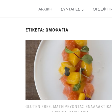
ΑΡΧΙΚΗ
ΣΥΝΤΑΓΕΣ
ΟΙ ΣΕΦ Π
ΕΤΙΚΈΤΑ:
ΩΜΟΦΑΓΊΑ
GLUTEN FREE
,
ΜΑΓΕΙΡΕΎΟΝΤΑΣ ΕΝΑΛΛΑΚΤΙΚΆ