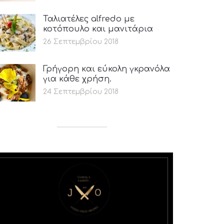
Ταλιατέλες alfredo με
κοτόπουλο και μανιτάρια
26 Σεπτεμβρίου 2018
Γρήγορη και εύκολη γκρανόλα
για κάθε χρήση.
24 Σεπτεμβρίου 2018