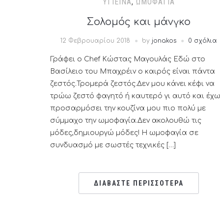
ΥΓΙΕΙΝΆ
,
ΩΜΟΦΑΓΊΑ
Σολομός και μάνγκο
12 Φεβρουαρίου 2018
by
jonakos
0 σχόλια
Γράφει ο Chef Κώστας Μαγουλάς Εδώ στο
Βασίλειο του Μπαχρέιν ο καιρός είναι πάντα
ζεστός.Τρομερά ζεστός.Δεν μου κάνει κέφι να
τρώω ζεστό φαγητό ή καυτερό γι αυτό και έχ
προσαρμόσει την κουζίνα μου πιο πολύ με
σύμμαχο την ωμοφαγία.Δεν ακολουθώ τις
μόδες,δημιουργώ μόδες! Η ωμοφαγία σε
συνδυασμό με σωστές τεχνικές […]
ΔΙΑΒΑΣΤΕ ΠΕΡΙΣΣΟΤΕΡΑ