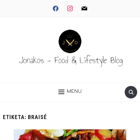
facebook
instagram
mail
MENU
ΕΤΙΚΈΤΑ:
BRAISÉ