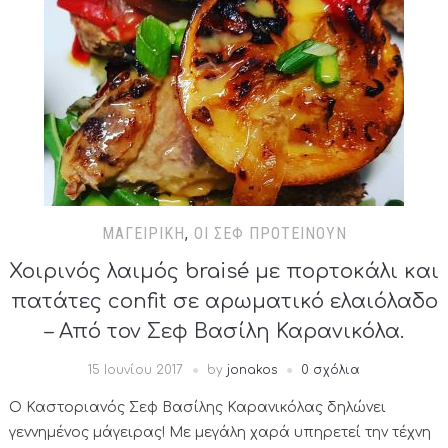
ΜΑΓΕΙΡΙΚΉ
,
ΟΙ ΣΕΦ ΠΡΟΤΕΊΝΟΥΝ
Χοιρινός λαιμός braisé με πορτοκάλι και
πατάτες confit σε αρωματικό ελαιόλαδο
– Από τον Σεφ Βασίλη Καρανικόλα.
15 Ιουνίου 2017
by
jonakos
0 σχόλια
Ο Καστοριανός Σεφ Βασίλης Καρανικόλας δηλώνει
γεννημένος μάγειρας! Με μεγάλη χαρά υπηρετεί την τέχνη