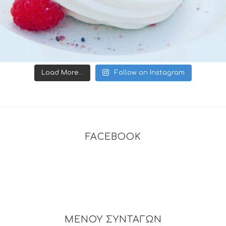
Load More...
Follow on Instagram
FACEBOOK
ΜΕΝΟΥ ΣΥΝΤΑΓΩΝ