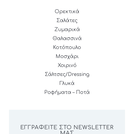
Ορεκτικά
Σαλάτες
Ζυμαρικά
Θαλασσινά
Κοτόπουλο
Μοσχάρι
Χοιρινό
Σάλτσες/Dressing
Γλυκά
Ροφήματα – Ποτά
ΕΓΓΡΑΦΕΊΤΕ ΣΤΟ NEWSLETTER
ΜΑΣ