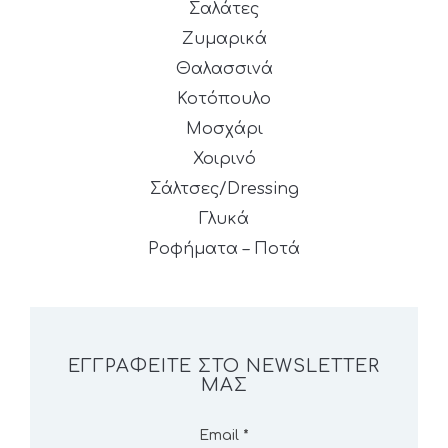
Σαλάτες
Ζυμαρικά
Θαλασσινά
Κοτόπουλο
Μοσχάρι
Χοιρινό
Σάλτσες/Dressing
Γλυκά
Ροφήματα – Ποτά
ΕΓΓΡΑΦΕΊΤΕ ΣΤΟ NEWSLETTER
ΜΑΣ
Email
*