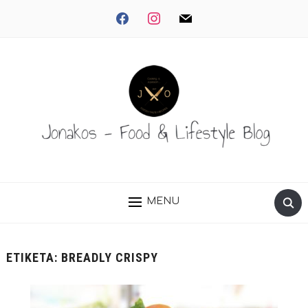
facebook
instagram
mail
MENU
ΕΤΙΚΈΤΑ:
BREADLY CRISPY