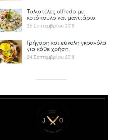
Ταλιατέλες alfredo με
κοτόπουλο και μανιτάρια
26 Σεπτεμβρίου 2018
Γρήγορη και εύκολη γκρανόλα
για κάθε χρήση.
24 Σεπτεμβρίου 2018