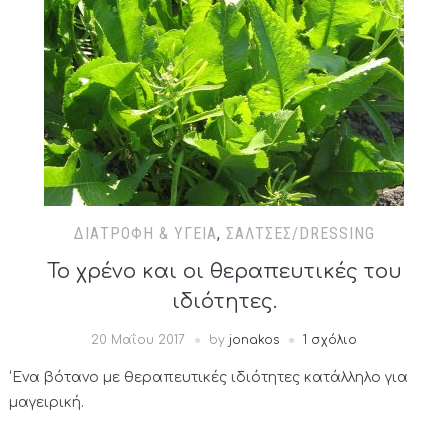
ΔΙΑΤΡΟΦΉ & ΥΓΕΊΑ
,
ΣΆΛΤΣΕΣ/DRESSING
Το χρένο και οι θεραπευτικές του
ιδιότητες.
20 Μαΐου 2017
by
jonakos
1 σχόλιο
‘Ενα βότανο με θεραπευτικές ιδιότητες κατάλληλο για
μαγειρική.