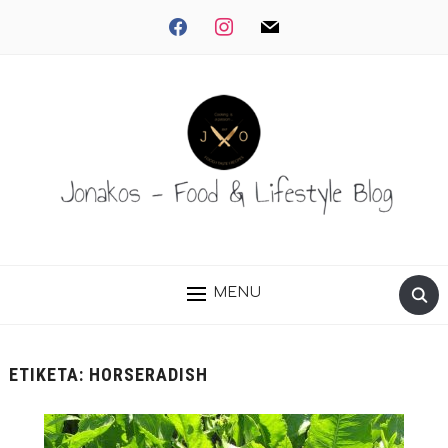
facebook
instagram
mail
MENU
ΕΤΙΚΈΤΑ:
HORSERADISH