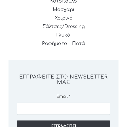
Κοτόπουλο
Μοσχάρι
Χοιρινό
Σάλτσες/Dressing
Γλυκά
Ροφήματα – Ποτά
ΕΓΓΡΑΦΕΊΤΕ ΣΤΟ NEWSLETTER
ΜΑΣ
Email
*