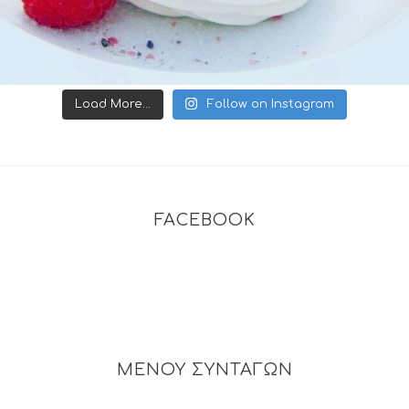
Load More...
Follow on Instagram
FACEBOOK
ΜΕΝΟΥ ΣΥΝΤΑΓΩΝ