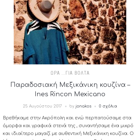
ΏΡΑ ...ΓΙΑ ΒΌΛΤΑ
Παραδοσιακή Μεξικάνικη κουζίνα –
Ines Rincon Mexicano
25 Αυγούστου 2017
by
jonakos
0 σχόλια
Βρεθήκαμε στην Ακρόπολη και ενώ περπατούσαμε στα
όμορφα και γραφικά στενά της , συναντήσαμε ένα μικρό
και ιδιαίτερο μαγαζί με αυθεντική Μεξικάνικη κουζίνα. Ο