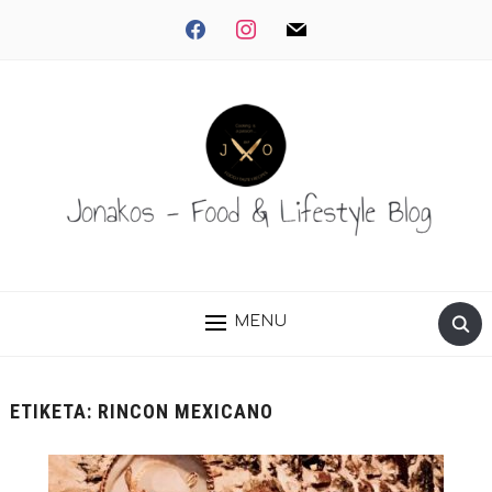
facebook
instagram
mail
MENU
ΕΤΙΚΈΤΑ:
RINCON MEXICANO