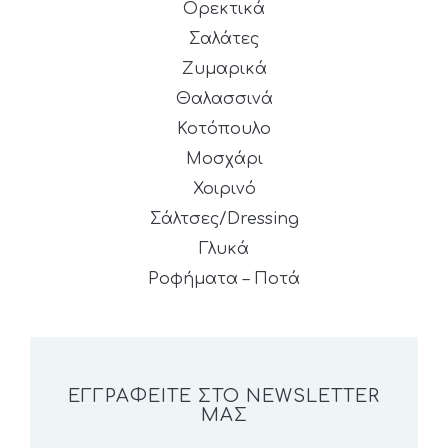
Ορεκτικά
Σαλάτες
Ζυμαρικά
Θαλασσινά
Κοτόπουλο
Μοσχάρι
Χοιρινό
Σάλτσες/Dressing
Γλυκά
Ροφήματα – Ποτά
ΕΓΓΡΑΦΕΊΤΕ ΣΤΟ NEWSLETTER
ΜΑΣ