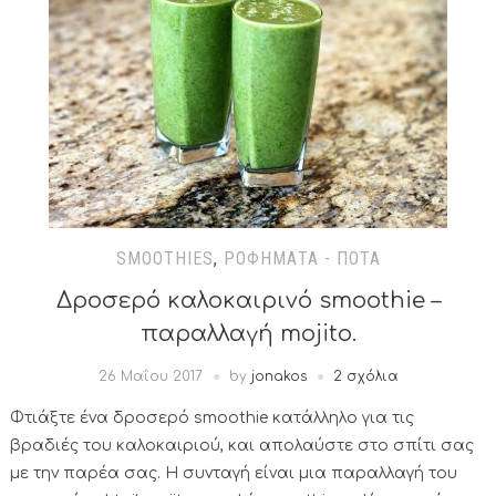
SMOOTHIES
,
ΡΟΦΉΜΑΤΑ - ΠΟΤΆ
Δροσερό καλοκαιρινό smoothie –
παραλλαγή mojito.
26 Μαΐου 2017
by
jonakos
2 σχόλια
Φτιάξτε ένα δροσερό smoothie κατάλληλο για τις
βραδιές του καλοκαιριού, και απολαύστε στο σπίτι σας
με την παρέα σας. Η συνταγή είναι μια παραλλαγή του