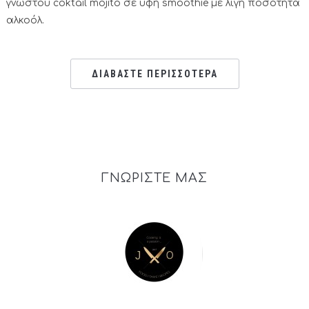
γνωστού coktail mojito σε υφή smoothie με λίγη ποσότητα
αλκοόλ.
ΔΙΑΒΑΣΤΕ ΠΕΡΙΣΣΟΤΕΡΑ
ΓΝΩΡΙΣΤΕ ΜΑΣ