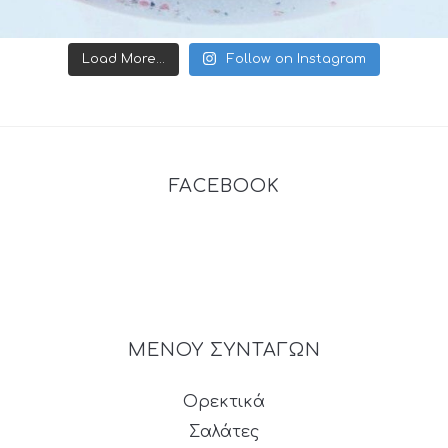
Load More...
Follow on Instagram
FACEBOOK
ΜΕΝΟΥ ΣΥΝΤΑΓΩΝ
Ορεκτικά
Σαλάτες