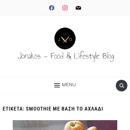
facebook
instagram
mail
MENU
ΕΤΙΚΈΤΑ:
SMOOTHIE ΜΕ ΒΆΣΗ ΤΟ ΑΧΛΆΔΙ