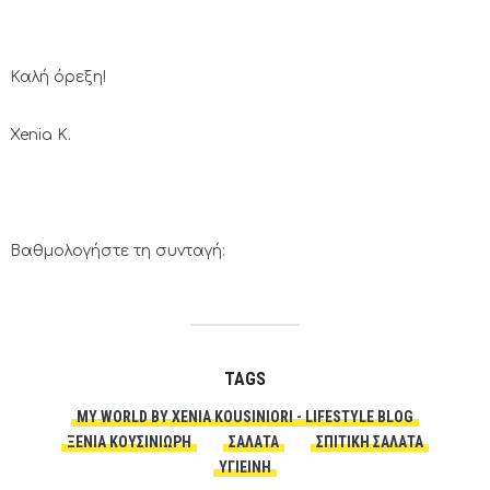
Καλή όρεξη!
Xenia K.
Βαθμολογήστε τη συνταγή:
TAGS
MY WORLD BY XENIA KOUSINIORI - LIFESTYLE BLOG
ΞΈΝΙΑ ΚΟΥΣΙΝΙΏΡΗ
ΣΑΛΆΤΑ
ΣΠΙΤΙΚΉ ΣΑΛΆΤΑ
ΥΓΙΕΙΝΉ