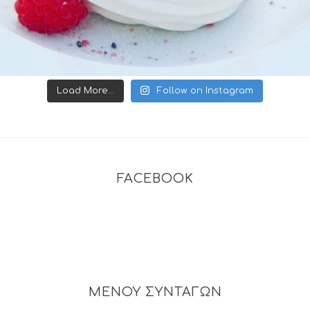
Load More...
Follow on Instagram
FACEBOOK
ΜΕΝΟΥ ΣΥΝΤΑΓΩΝ