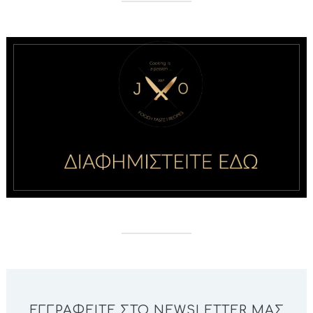
ΕΓΓΡΑΦΕΊΤΕ ΣΤΟ NEWSLETTER ΜΑΣ