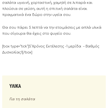
σαλάτα υγιεινή, χορταστική, χαμηλή σε λιπαρά και
πλούσια σε γεύση, αυτή η σπιτική σαλάτα είναι
πραγματικά ένα δώρο στην υγεία σου.
Θα σου πάρει 5 λεπτά να την ετοιμάσεις με απλά υλικά
που σίγουρα θα έχεις στο ψυγείο σου.
[box type=”tick”]5΄Χρόνος Εκτέλεσης -1 μερίδα – Βαθμός
Δυσκολίας1[/box]
ΥΛΙΚΑ
Για τη σαλάτα