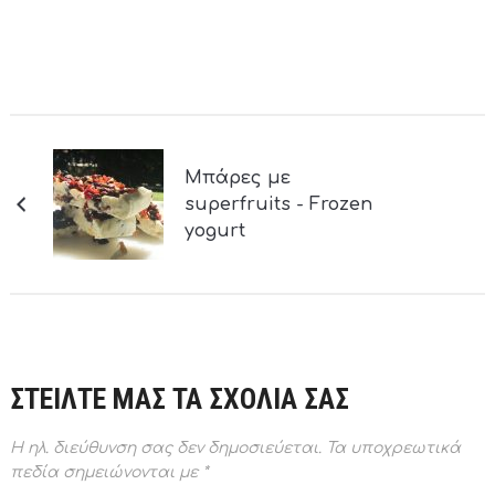
Μπάρες με
superfruits - Frozen
yogurt
ΣΤΕΙΛΤΕ ΜΑΣ ΤΑ ΣΧΟΛΙΑ ΣΑΣ
Η ηλ. διεύθυνση σας δεν δημοσιεύεται.
Τα υποχρεωτικά
πεδία σημειώνονται με
*