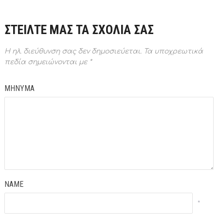
ΣΤΕΙΛΤΕ ΜΑΣ ΤΑ ΣΧΟΛΙΑ ΣΑΣ
Η ηλ. διεύθυνση σας δεν δημοσιεύεται.
Τα υποχρεωτικά
πεδία σημειώνονται με
*
ΜΗΝΥΜΑ
NAME
*