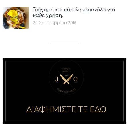
Γρήγορη και εύκολη γκρανόλα για
κάθε χρήση.
24 Σεπτεμβρίου 2018