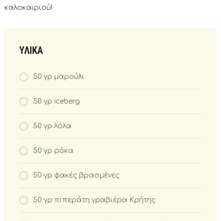
καλοκαιριού!
ΥΛΙΚΑ
50 γρ μαρούλι
50 γρ iceberg
50 γρ λόλα
50 γρ ρόκα
50 γρ φακές βρασμένες
50 γρ πιπεράτη γραβιέρα Κρήτης