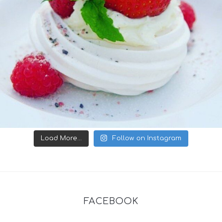
Load More...
Follow on Instagram
FACEBOOK