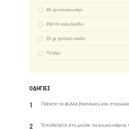
40 γρ κουκουνάρι
250 ml ελαιόλαδο
20 gr χοντρό αλάτι
Πιπέρι
ΟΔΗΓΙΕΣ
Πλένετε τα φύλλα βασιλικού και στεγνώνε
Τοποθετείτε στο μούλτι τα κουκουνάρια, τ