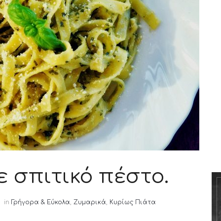
ε σπιτικό πέστο.
in
Γρήγορα & Εύκολα
,
Ζυμαρικά
,
Κυρίως Πιάτα