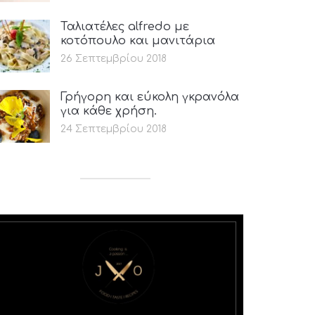
Ταλιατέλες alfredo με
κοτόπουλο και μανιτάρια
26 Σεπτεμβρίου 2018
Γρήγορη και εύκολη γκρανόλα
για κάθε χρήση.
24 Σεπτεμβρίου 2018