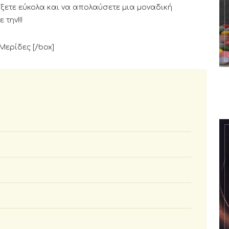
ξετε εύκολα και να απολαύσετε μια μοναδική
την!!!
 Μερίδες [/box]