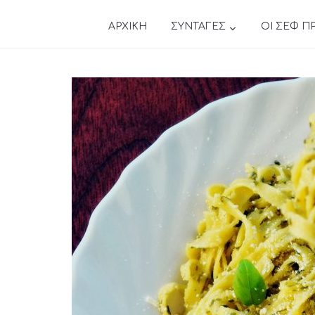
ΑΡΧΙΚΗ
ΣΥΝΤΑΓΕΣ
ΟΙ ΣΕΦ Π