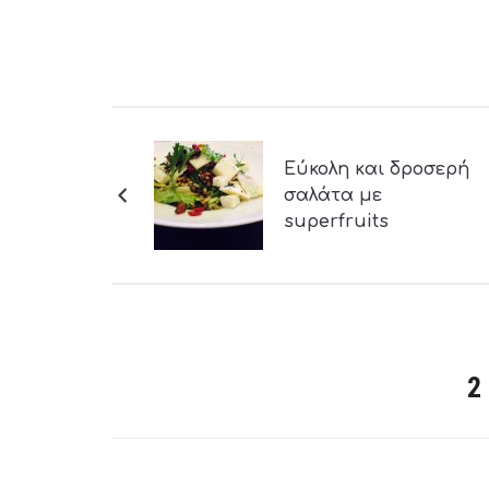
Εύκολη και δροσερή
σαλάτα με
superfruits
2