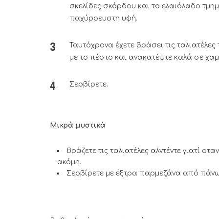
σκελίδες σκόρδου και το ελαιόλαδο τμημ
παχύρρευστη υφή.
Ταυτόχρονα έχετε βράσει τις ταλιατέλες 
με το πέστο και ανακατέψτε καλά σε χαμη
Σερβίρετε.
Μικρά μυστικά
Βράζετε τις ταλιατέλες αλντέντε γιατί οτα
ακόμη.
Σερβίρετε με έξτρα παρμεζάνα από πάνω