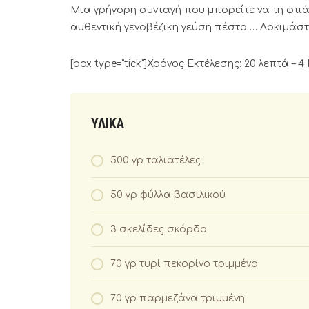
Μια γρήγορη συνταγή που μπορείτε να τη φτιά
αυθεντική γενοβέζικη γεύση πέστο … Δοκιμάστε 
[box type=”tick”]Χρόνος Εκτέλεσης: 20 λεπτά – 4
ΥΛΙΚΑ
500 γρ ταλιατέλες
50 γρ φύλλα βασιλικού
3 σκελίδες σκόρδο
70 γρ τυρί πεκορίνο τριμμένο
70 γρ παρμεζάνα τριμμένη