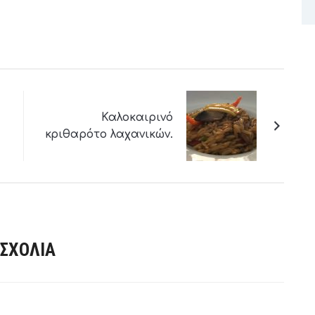
Καλοκαιρινό
κριθαρότο λαχανικών.
 ΣΧΌΛΙΑ