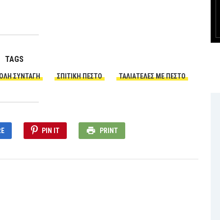
TAGS
ΟΛΗ ΣΥΝΤΑΓΗ
ΣΠΙΤΙΚΉ ΠΈΣΤΟ
ΤΑΛΙΑΤΕΛΕΣ ΜΕ ΠΈΣΤΟ
RE
PIN IT
PRINT