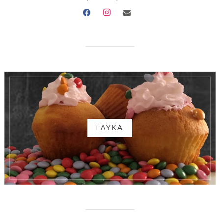
facebook
instagram
envelope
ΓΛΥΚΑ