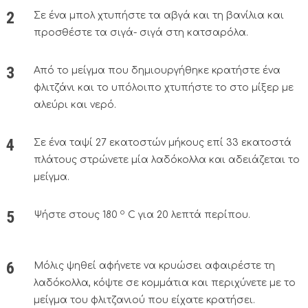
Σε ένα μπολ χτυπήστε τα αβγά και τη βανίλια και
προσθέστε τα σιγά- σιγά στη κατσαρόλα.
Από το μείγμα που δημιουργήθηκε κρατήστε ένα
φλιτζάνι και το υπόλοιπο χτυπήστε το στο μίξερ με
αλεύρι και νερό.
Σε ένα ταψί 27 εκατοστών μήκους επί 33 εκατοστά
πλάτους στρώνετε μία λαδόκολλα και αδειάζεται το
μείγμα.
ο
Ψήστε στους 180
C για 20 λεπτά περίπου.
Μόλις ψηθεί αφήνετε να κρυώσει αφαιρέστε τη
λαδόκολλα, κόψτε σε κομμάτια και περιχύνετε με το
μείγμα του φλιτζανιού που είχατε κρατήσει.