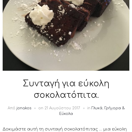
Συνταγή για εύκολη
σοκολατόπιτα.
Από
jonakos
on
21 Αυγούστου 2017
in
Γλυκά
,
Γρήγορα &
Εύκολα
Δοκιμάστε αυτή τη συνταγή σοκολατόπιτας … μια εύκολη