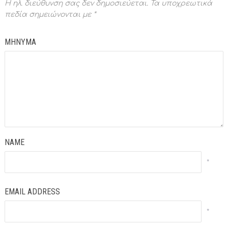
Η ηλ. διεύθυνση σας δεν δημοσιεύεται.
Τα υποχρεωτικά
πεδία σημειώνονται με
*
ΜΗΝΥΜΑ
NAME
*
EMAIL ADDRESS
*