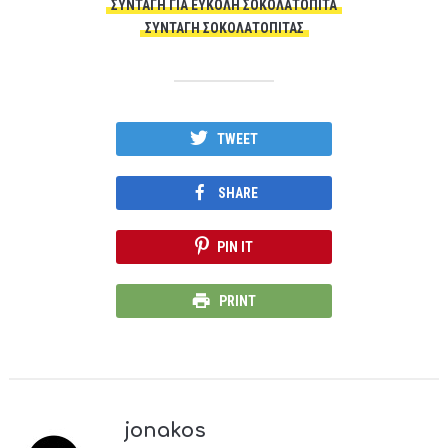
ΣΥΝΤΑΓΉ ΓΙΑ ΕΎΚΟΛΗ ΣΟΚΟΛΑΤΌΠΙΤΑ
ΣΥΝΤΑΓΗ ΣΟΚΟΛΑΤΟΠΙΤΑΣ
TWEET
SHARE
PIN IT
PRINT
jonakos