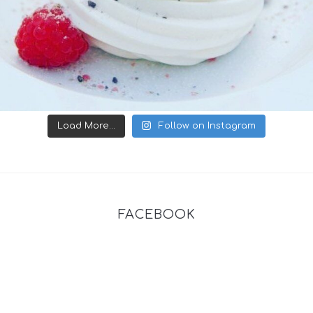
Load More...
Follow on Instagram
FACEBOOK