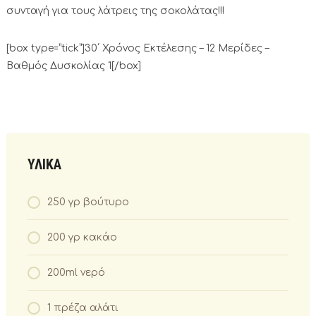
συνταγή για τους λάτρεις της σοκολάτας!!!
[box type=”tick”]30΄ Χρόνος Εκτέλεσης – 12 Μερίδες –
Βαθμός Δυσκολίας 1[/box]
ΥΛΙΚΑ
250 γρ βούτυρο
200 γρ κακάο
200ml νερό
1 πρέζα αλάτι