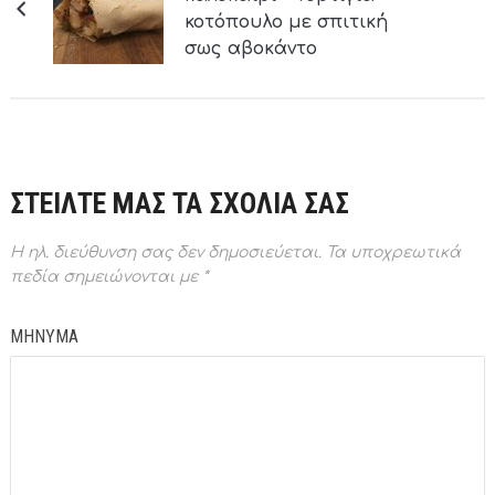
κοτόπουλο με σπιτική
σως αβοκάντο
ΣΤΕΙΛΤΕ ΜΑΣ ΤΑ ΣΧΟΛΙΑ ΣΑΣ
Η ηλ. διεύθυνση σας δεν δημοσιεύεται.
Τα υποχρεωτικά
πεδία σημειώνονται με
*
ΜΗΝΥΜΑ