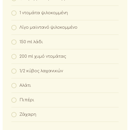
1 ντομάτα ψιλοκομμένη
Λίγο μαϊντανό ψιλοκομμένο
150 ml λάδι
200 ml χυμό ντομάτας
1/2 κύβος λαχανικών
Αλάτι
Πιπέρι
Ζάχαρη