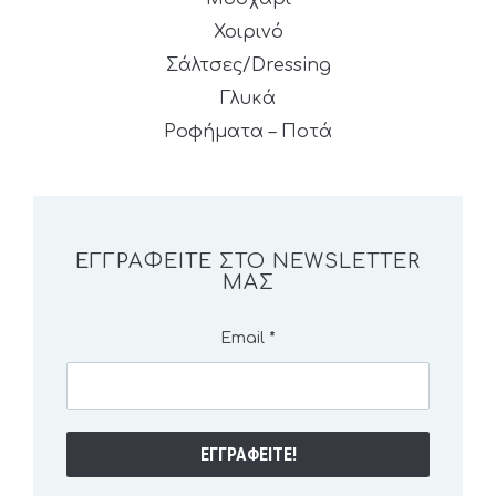
Χοιρινό
Σάλτσες/Dressing
Γλυκά
Ροφήματα – Ποτά
ΕΓΓΡΑΦΕΊΤΕ ΣΤΟ NEWSLETTER
ΜΑΣ
Email
*