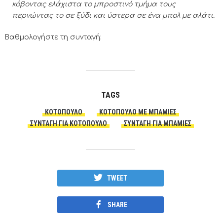
κόβοντας ελάχιστα το μπροστινό τμήμα τους
περνώντας το σε ξύδι και ύστερα σε ένα μπολ με αλάτι.
Βαθμολογήστε τη συνταγή:
TAGS
ΚΟΤΌΠΟΥΛΟ
ΚΟΤΌΠΟΥΛΟ ΜΕ ΜΠΆΜΙΕΣ
ΣΥΝΤΑΓΗ ΓΙΑ ΚΟΤΟΠΟΥΛΟ
ΣΥΝΤΑΓΗ ΓΙΑ ΜΠΑΜΙΕΣ
TWEET
SHARE