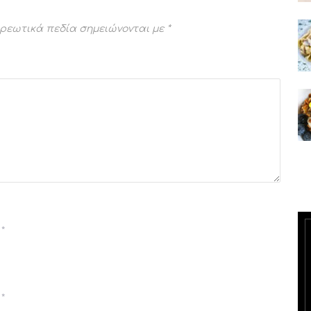
ρεωτικά πεδία σημειώνονται με
*
*
*