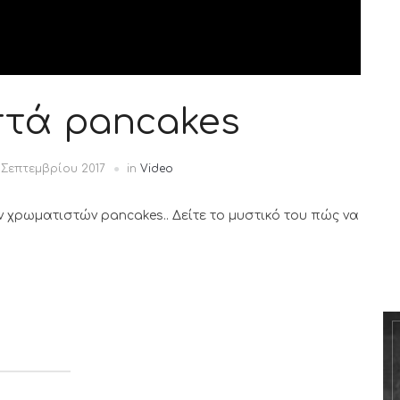
τά pancakes
 Σεπτεμβρίου 2017
in
Video
ν χρωματιστών pancakes.. Δείτε το μυστικό του πώς να