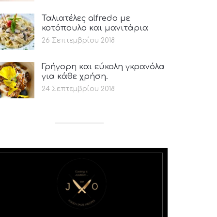
Ταλιατέλες alfredo με
κοτόπουλο και μανιτάρια
26 Σεπτεμβρίου 2018
Γρήγορη και εύκολη γκρανόλα
για κάθε χρήση.
24 Σεπτεμβρίου 2018