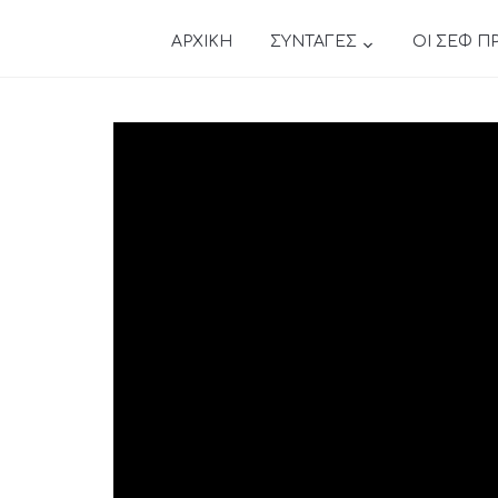
ΑΡΧΙΚΗ
ΣΥΝΤΑΓΕΣ
ΟΙ ΣΕΦ Π