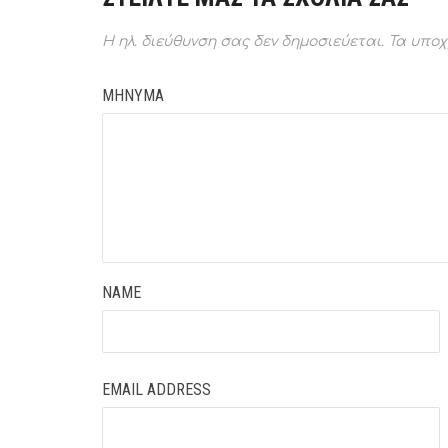
Η ηλ. διεύθυνση σας δεν δημοσιεύεται.
Τα υποχ
ΜΗΝΥΜΑ
NAME
EMAIL ADDRESS