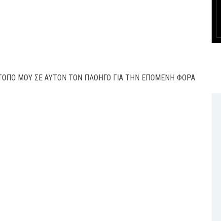
ΌΤΟΠΟ ΜΟΥ ΣΕ ΑΥΤΌΝ ΤΟΝ ΠΛΟΗΓΌ ΓΙΑ ΤΗΝ ΕΠΌΜΕΝΗ ΦΟΡΆ