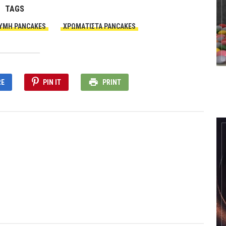
TAGS
ΎΜΗ PANCAKES
ΧΡΩΜΑΤΙΣΤΆ PANCAKES
RE
PIN IT
PRINT