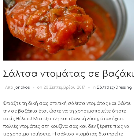
Σάλτσα ντομάτας σε βαζάκι
Από
jonakos
on
23 Σεπτεμβρίου 2017
in
Σάλτσες/Dressing
Φτιάξτε τη δική σας σπιτική σάλτσα ντομάτας και βάλτε
την σε βαζάκια έτσι ώστε να τη χρησιμοποιείτε όποτε
εσείς θέλετε! Μια έξυπνη και ιδανική λύση, όταν έχετε
πολλές ντομάτες στη κουζίνα σας και δεν ξέρετε πως να
τις χρησιμοποιήσετε. Η σάλτσα ντομάτας διατηρείτε