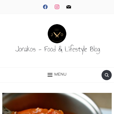
facebook
instagram
mail
MENU