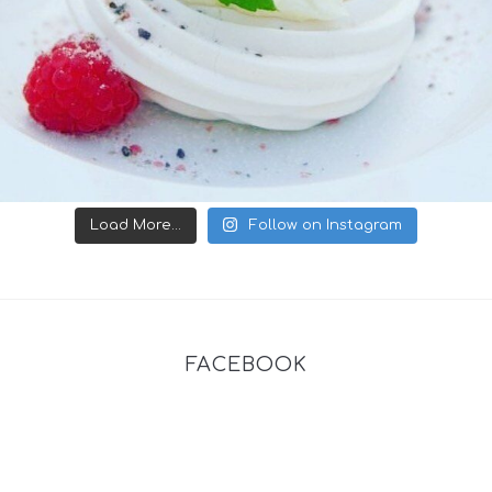
Load More...
Follow on Instagram
FACEBOOK