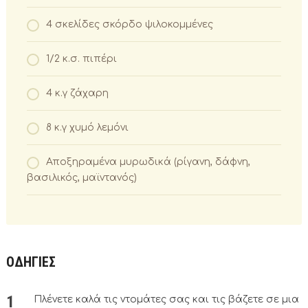
4 σκελίδες σκόρδο ψιλοκομμένες
1/2 κ.σ. πιπέρι
4 κ.γ ζάχαρη
8 κ.γ χυμό λεμόνι
Αποξηραμένα μυρωδικά (ρίγανη, δάφνη,
βασιλικός, μαϊντανός)
ΟΔΗΓΙΕΣ
Πλένετε καλά τις ντομάτες σας και τις βάζετε σε μια