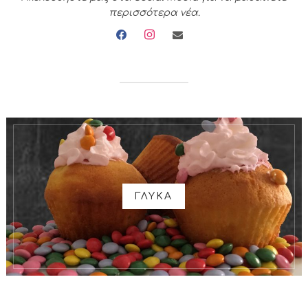
περισσότερα νέα.
facebook
instagram
envelope
ΓΛΥΚΑ