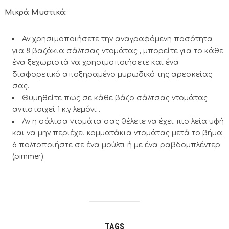
Μικρά Μυστικά:
Αν χρησιμοποιήσετε την αναγραφόμενη ποσότητα
για 8 βαζάκια σάλτσας ντομάτας , μπορείτε για το κάθε
ένα ξεχωριστά να χρησιμοποιήσετε και ένα
διαφορετικό αποξηραμένο μυρωδικό της αρεσκείας
σας.
Θυμηθείτε πως σε κάθε βάζο σάλτσας ντομάτας
αντιστοιχεί 1 κ.γ λεμόνι .
Αν η σάλτσα ντομάτα σας θέλετε να έχει πιο λεία υφή
και να μην περιέχει κομματάκια ντομάτας μετά το βήμα
6 πολτοποιήστε σε ένα μούλτι ή με ένα ραβδομπλέντερ
(pimmer).
TAGS