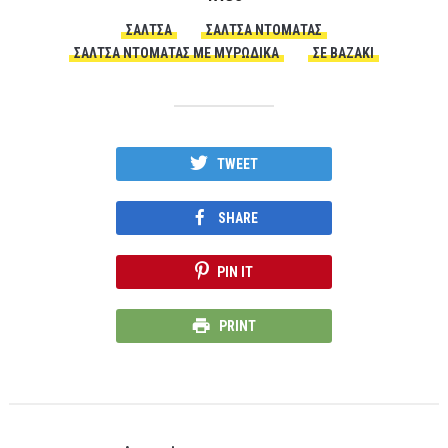
ΣΆΛΤΣΑ
ΣΆΛΤΣΑ ΝΤΟΜΆΤΑΣ
ΣΆΛΤΣΑ ΝΤΟΜΆΤΑΣ ΜΕ ΜΥΡΩΔΙΚΆ
ΣΕ ΒΑΖΆΚΙ
TWEET
SHARE
PIN IT
PRINT