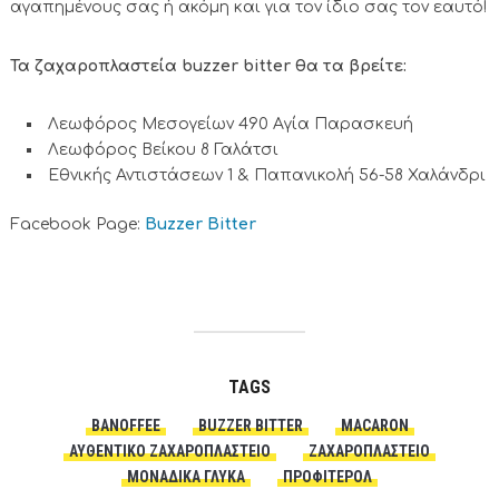
αγαπημένους σας ή ακόμη και για τον ίδιο σας τον εαυτό!
Τα ζαχαροπλαστεία buzzer bitter θα τα βρείτε:
Λεωφόρος Μεσογείων 490 Αγία Παρασκευή
Λεωφόρος Βείκου 8 Γαλάτσι
Εθνικής Αντιστάσεων 1 & Παπανικολή 56-58 Χαλάνδρι
Facebook Page:
Buzzer Bitter
TAGS
BANOFFEE
BUZZER BITTER
MACARON
ΑΥΘΕΝΤΙΚΌ ΖΑΧΑΡΟΠΛΑΣΤΕΊΟ
ΖΑΧΑΡΟΠΛΑΣΤΕΊΟ
ΜΟΝΑΔΙΚΆ ΓΛΥΚΆ
ΠΡΟΦΙΤΕΡΟΛ