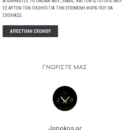
ΑΠΟΘΉΚΕΥΣΕ ΤΟ ΌΝΟΜΆ ΜΟΥ, EMAIL, ΚΑΙ ΤΟΝ ΙΣΤΌΤΟΠΟ ΜΟΥ
ΣΕ ΑΥΤΌΝ ΤΟΝ ΠΛΟΗΓΌ ΓΙΑ ΤΗΝ ΕΠΌΜΕΝΗ ΦΟΡΆ ΠΟΥ ΘΑ
ΣΧΟΛΙΆΣΩ.
ΓΝΩΡΙΣΤΕ ΜΑΣ
Jonakos.gr