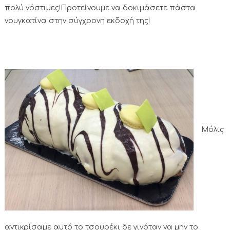
πολύ νόστιμες!Προτείνουμε να δοκιμάσετε πάστα
νουγκατίνα στην σύγχρονη εκδοχή της!
Μόλις
αντικρίσαμε αυτό το τσουρέκι δε γινόταν να μην το