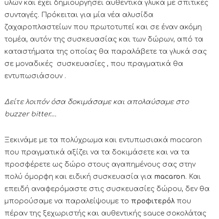
υλών και έχει δημιουργήσει αυθεντικά γλυκά με σπιτικές
συνταγές. Πρόκειται για μία νέα αλυσίδα
ζαχαροπλαστείων που πρωτοτυπεί και σε έναν ακόμη
τομέα, αυτόν της συσκευασίας και των δώρων, από τα
καταστήματα της οποίας θα παραλάβετε τα γλυκά σας
σε μοναδικές συσκευασίες , που πραγματικά θα
εντυπωσιάσουν .
Δείτε λοιπόν όσα δοκιμάσαμε και απολαύσαμε στο
buzzer bitter….
Ξεκινάμε με τα πολύχρωμα και εντυπωσιακά macaron
που πραγματικά αξίζει να τα δοκιμάσετε και να τα
προσφέρετε ως δώρο στους αγαπημένους σας στην
πολύ όμορφη και ειδική συσκευασία για
macaron
. Και
επειδή αναφερόμαστε στις συσκευασίες δώρου, δεν θα
μπορούσαμε να παραλείψουμε το
προφιτερόλ
που
πέραν της ξεχωριστής και αυθεντικής sauce σοκολάτας