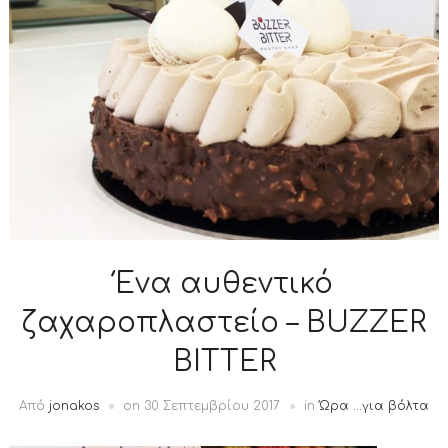
Ένα αυθεντικό
ζαχαροπλαστείο – BUZZER
BITTER
Από
jonakos
on
30 Σεπτεμβρίου 2017
in
Ώρα ...για βόλτα