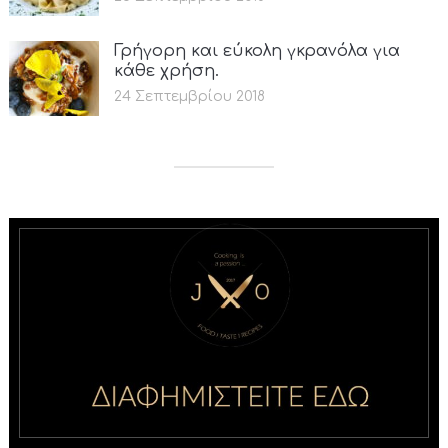
Γρήγορη και εύκολη γκρανόλα για
κάθε χρήση.
24 Σεπτεμβρίου 2018