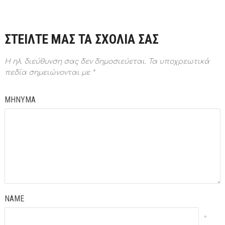
ΣΤΕΙΛΤΕ ΜΑΣ ΤΑ ΣΧΟΛΙΑ ΣΑΣ
Η ηλ. διεύθυνση σας δεν δημοσιεύεται.
Τα υποχρεωτικά
πεδία σημειώνονται με
*
ΜΗΝΥΜΑ
NAME
*