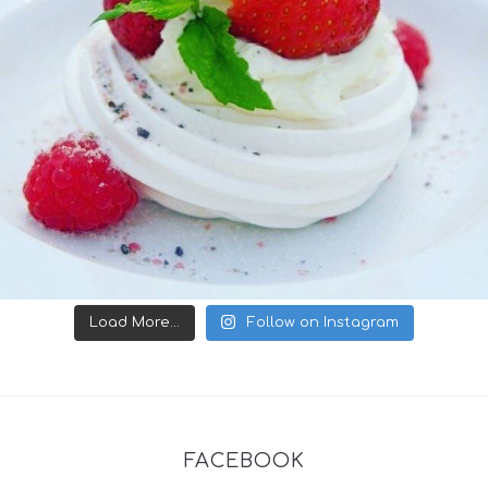
Load More...
Follow on Instagram
FACEBOOK