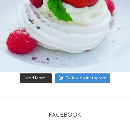
Load More...
Follow on Instagram
FACEBOOK