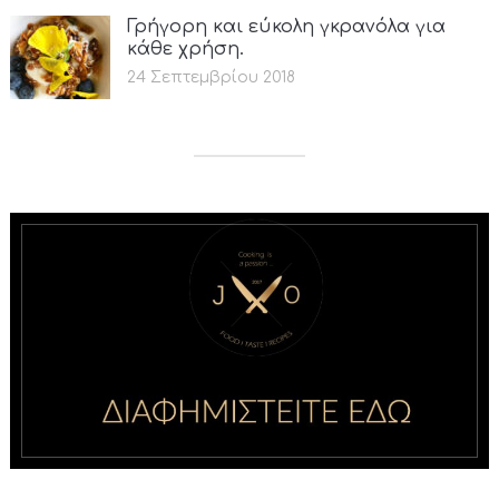
Γρήγορη και εύκολη γκρανόλα για
κάθε χρήση.
24 Σεπτεμβρίου 2018