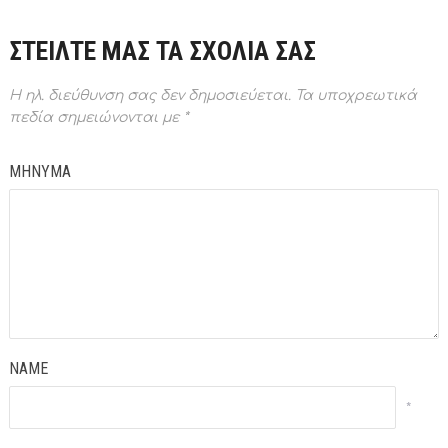
ΣΤΕΙΛΤΕ ΜΑΣ ΤΑ ΣΧΟΛΙΑ ΣΑΣ
Η ηλ. διεύθυνση σας δεν δημοσιεύεται.
Τα υποχρεωτικά
πεδία σημειώνονται με
*
ΜΗΝΥΜΑ
NAME
*