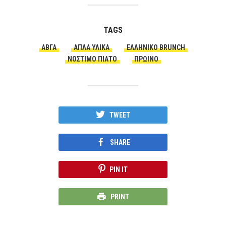
TAGS
ΑΒΓΑ
ΑΠΛΆ ΥΛΙΚΆ
ΕΛΛΗΝΙΚΌ BRUNCH
ΝΌΣΤΙΜΟ ΠΙΆΤΟ
ΠΡΩΙΝΟ
TWEET
SHARE
PIN IT
PRINT