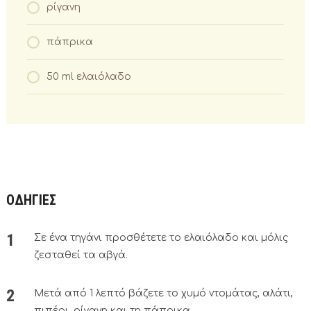
ρίγανη
πάπρικα
50 ml ελαιόλαδο
ΟΔΗΓΙΕΣ
Σε ένα τηγάνι προσθέτετε το ελαιόλαδο και μόλις
ζεσταθεί τα αβγά.
Μετά από 1 λεπτό βάζετε το χυμό ντομάτας, αλάτι,
πιπέρι, ρίγανη και τη πάπρικα.