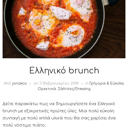
Ελληνικό brunch
Από
jonakos
on
3 Φεβρουαρίου 2018
in
Γρήγορα & Εύκολα
,
Ορεκτικά
,
Σάλτσες/Dressing
Δείτε παρακάτω πως να δημιουργήσετε ένα Ελληνικό
brunch με εξαιρετικές πρώτες ύλες. Μια πολύ εύκολη
συνταγή με πολύ απλά υλικά που θα σας χαρίσει ένα
πολύ νόστιμο πιάτο..