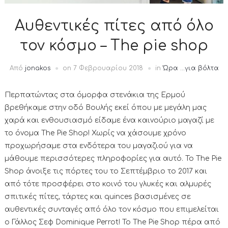
Αυθεντικές πίτες από όλο
τον κόσμο – The pie shop
Από
jonakos
on
7 Φεβρουαρίου 2018
in
Ώρα ...για βόλτα
Περπατώντας στα όμορφα στενάκια της Ερμού
βρεθήκαμε στην οδό Βουλής εκεί όπου με μεγάλη μας
χαρά και ενθουσιασμό είδαμε ένα καινούριο μαγαζί με
το όνομα The Pie Shop! Χωρίς να χάσουμε χρόνο
προχωρήσαμε στα ενδότερα του μαγαζιού για να
μάθουμε περισσότερες πληροφορίες για αυτό. Το The Pie
Shop άνοιξε τις πόρτες του το Σεπτέμβριο το 2017 και
από τότε προσφέρει στο κοινό του γλυκές και αλμυρές
σπιτικές πίτες, τάρτες και quinces βασισμένες σε
αυθεντικές συνταγές από όλο τον κόσμο που επιμελείται
ο Γάλλος Σεφ Dominique Perrot! To The Pie Shop πέρα από