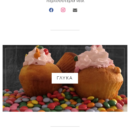
περισσότερα νέα.
facebook
instagram
envelope
ΓΛΥΚΑ