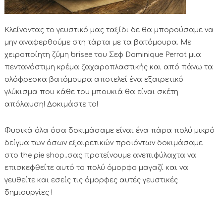
Κλείνοντας το γευστικό μας ταξίδι δε θα μπορούσαμε να
μην αναφερθούμε στη τάρτα με τα βατόμουρα. Με
χειροποίητη ζύμη brisee του Σεφ Dominique Perrot μια
πεντανόστιμη κρέμα ζαχαροπλαστικής και από πάνω τα
ολόφρεσκα βατόμουρα αποτελεί ένα εξαιρετικό
γλύκισμα που κάθε του μπουκιά θα είναι σκέτη
απόλαυση! Δοκιμάστε το!
Φυσικά όλα όσα δοκιμάσαμε είναι ένα πάρα πολύ μικρό
δείγμα των όσων εξαιρετικών προϊόντων δοκιμάσαμε
στο the pie shop..σας προτείνουμε ανεπιφύλαχτα να
επισκεφθείτε αυτό το πολύ όμορφο μαγαζί και να
γευθείτε και εσείς τις όμορφες αυτές γευστικές
δημιουργίες !