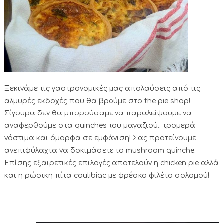
Ξεκινάμε τις γαστρονομικές μας απολαύσεις από τις
αλμυρές εκδοχές που θα βρούμε στο the pie shop!
Σίγουρα δεν θα μπορούσαμε να παραλείψουμε να
αναφερθούμε στα quinches του μαγαζιού.. τρομερά
νόστιμα και όμορφα σε εμφάνιση! Σας προτείνουμε
ανεπιφύλαχτα να δοκιμάσετε το mushroom quinche.
Επίσης εξαιρετικές επιλογές αποτελούν η chicken pie αλλά
και η ρώσικη πίτα coulibiac με φρέσκο φιλέτο σολομού!