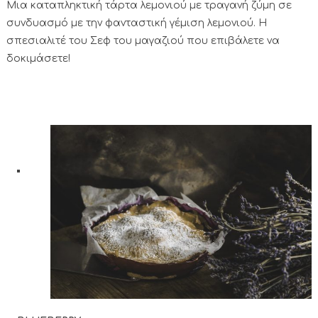
Μια καταπληκτική τάρτα λεμονιού με τραγανή ζύμη σε
συνδυασμό με την φανταστική γέμιση λεμονιού. H
σπεσιαλιτέ του Σεφ του μαγαζιού που επιβάλετε να
δοκιμάσετε!