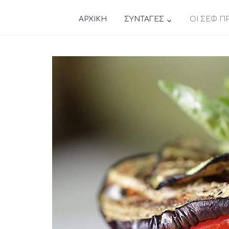
ΑΡΧΙΚΗ
ΣΥΝΤΑΓΕΣ
ΟΙ ΣΕΦ Π