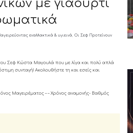
ικών με γιαούρτι
ρωματικά
αγειρεύοντας εναλλακτικά & υγιεινά
,
Οι Σεφ Προτείνουν
του Σεφ Κώστα Μαγουλά που με λίγα και πολύ απλά
στιμη συνταγή! Ακολουθήστε τη και εσείς και
 Χρόνος Μαγειρέματος – – Χρόνος αναμονής- Βαθμός