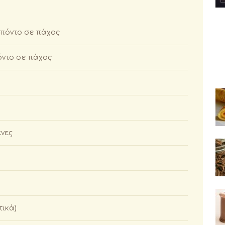
 πόντο σε πάχος
όντο σε πάχος
ένες
τικά)