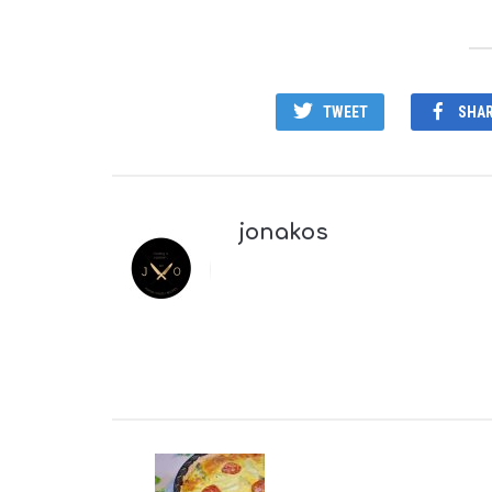
TWEET
SHA
jonakos