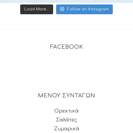
Load More...
Follow on Instagram
FACEBOOK
ΜΕΝΟΥ ΣΥΝΤΑΓΩΝ
Ορεκτικά
Σαλάτες
Ζυμαρικά