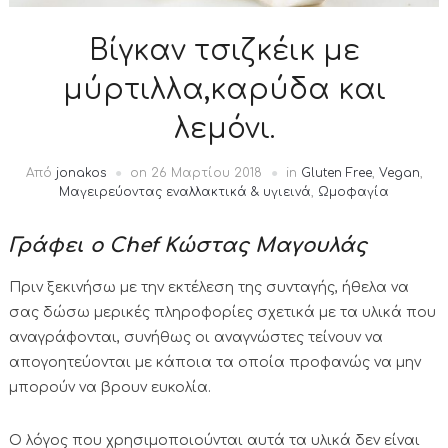
Βίγκαν τσιζκέικ με
μύρτιλλα,καρύδα και
λεμόνι.
Από
jonakos
on
26 Μαρτίου 2018
in
Gluten Free
,
Vegan
,
Μαγειρεύοντας εναλλακτικά & υγιεινά
,
Ωμοφαγία
Γράφει ο Chef Κώστας Μαγουλάς
Πριν ξεκινήσω με την εκτέλεση της συνταγής, ήθελα να
σας δώσω μερικές πληροφορίες σχετικά με τα υλικά που
αναγράφονται, συνήθως οι αναγνώστες τείνουν να
απογοητεύονται με κάποια τα οποία προφανώς να μην
μπορούν να βρουν ευκολία.
Ο λόγος που χρησιμοποιούνται αυτά τα υλικά δεν είναι