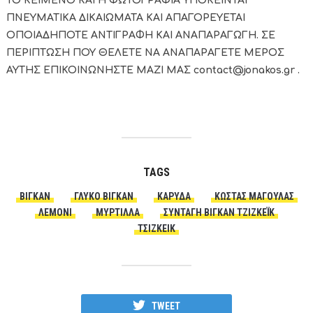
ΤΟ ΚΕΙΜΕΝΟ ΚΑΙ Η ΦΩΤΟΓΡΑΦΙΑ ΥΠΟΚΕΙΝΤΑΙ
ΠΝΕΥΜΑΤΙΚΑ ΔΙΚΑΙΩΜΑΤΑ ΚΑΙ ΑΠΑΓΟΡΕΥΕΤΑΙ
ΟΠΟΙΑΔΗΠΟΤΕ ΑΝΤΙΓΡΑΦΗ ΚΑΙ ΑΝΑΠΑΡΑΓΩΓΗ. ΣΕ
ΠΕΡΙΠΤΩΣΗ ΠΟΥ ΘΕΛΕΤΕ ΝΑ ΑΝΑΠΑΡΑΓΕΤΕ ΜΕΡΟΣ
ΑΥΤΗΣ ΕΠΙΚΟΙΝΩΝΗΣΤΕ ΜΑΖΙ ΜΑΣ contact@jonakos.gr .
TAGS
ΒΊΓΚΑΝ
ΓΛΥΚΌ ΒΊΓΚΑΝ
ΚΑΡΎΔΑ
ΚΏΣΤΑΣ ΜΑΓΟΥΛΆΣ
ΛΕΜΟΝΙ
ΜΎΡΤΙΛΛΑ
ΣΥΝΤΑΓΉ ΒΊΓΚΑΝ ΤΖΙΖΚΈΙΚ
ΤΣΙΖΚΕΙΚ
TWEET