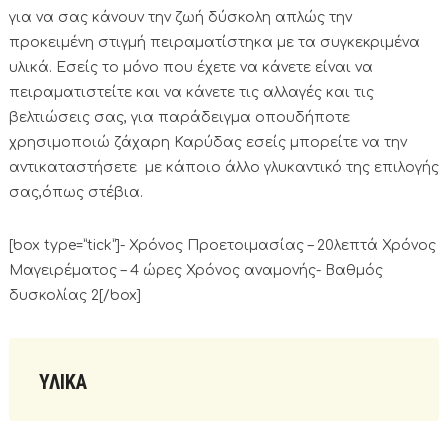
για να σας κάνουν την ζωή δύσκολη απλώς την
προκειμένη στιγμή πειραματίστηκα με τα συγκεκριμένα
υλικά. Εσείς το μόνο που έχετε να κάνετε είναι να
πειραματιστείτε και να κάνετε τις αλλαγές και τις
βελτιώσεις σας, για παράδειγμα οπουδήποτε
χρησιμοποιώ ζάχαρη Καρύδας εσείς μπορείτε να την
αντικαταστήσετε με κάποιο άλλο γλυκαντικό της επιλογής
σας,όπως στέβια.
[box type=”tick”]- Χρόνος Προετοιμασίας – 20λεπτά Χρόνος
Μαγειρέματος – 4 ώρες Χρόνος αναμονής- Βαθμός
δυσκολίας 2[/box]
ΥΛΙΚΑ