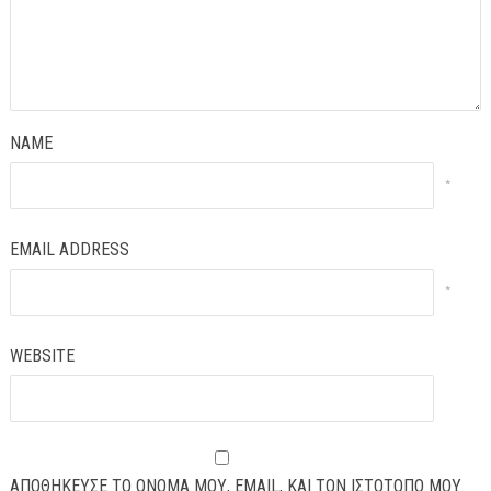
NAME
*
EMAIL ADDRESS
*
WEBSITE
ΑΠΟΘΉΚΕΥΣΕ ΤΟ ΌΝΟΜΆ ΜΟΥ, EMAIL, ΚΑΙ ΤΟΝ ΙΣΤΌΤΟΠΟ ΜΟΥ