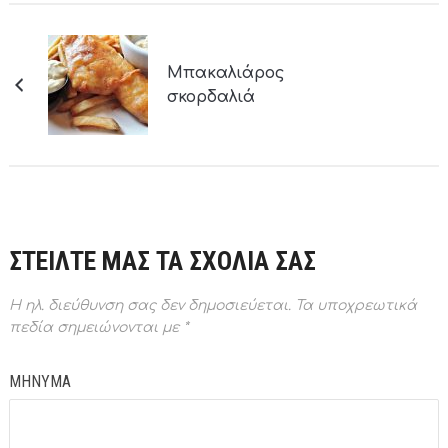
Μπακαλιάρος
σκορδαλιά
ΣΤΕΙΛΤΕ ΜΑΣ ΤΑ ΣΧΟΛΙΑ ΣΑΣ
Η ηλ. διεύθυνση σας δεν δημοσιεύεται.
Τα υποχρεωτικά
πεδία σημειώνονται με
*
ΜΗΝΥΜΑ