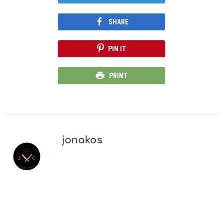
SHARE
PIN IT
PRINT
jonakos