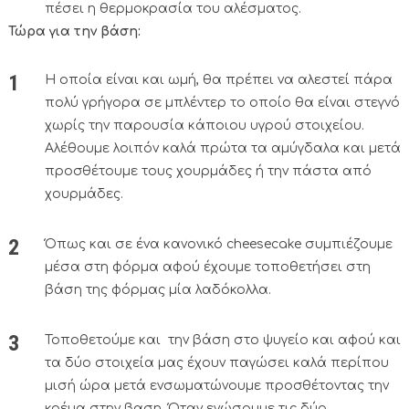
πέσει η θερμοκρασία του αλέσματος.
Τώρα για την βάση:
Η οποία είναι και ωμή, θα πρέπει να αλεστεί πάρα
πολύ γρήγορα σε μπλέντερ το οποίο θα είναι στεγνό
χωρίς την παρουσία κάποιου υγρού στοιχείου.
Αλέθουμε λοιπόν καλά πρώτα τα αμύγδαλα και μετά
προσθέτουμε τους χουρμάδες ή την πάστα από
χουρμάδες.
Όπως και σε ένα κανονικό cheesecake συμπιέζουμε
μέσα στη φόρμα αφού έχουμε τοποθετήσει στη
βάση της φόρμας μία λαδόκολλα.
Τοποθετούμε και την βάση στο ψυγείο και αφού και
τα δύο στοιχεία μας έχουν παγώσει καλά περίπου
μισή ώρα μετά ενσωματώνουμε προσθέτοντας την
κρέμα στην βαση. Όταν ενώσουμε τις δύο