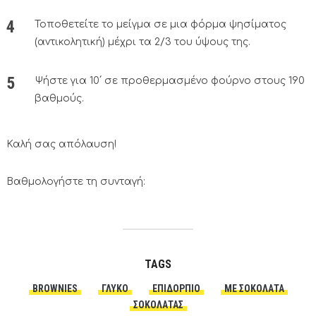
Τοποθετείτε το μείγμα σε μια φόρμα ψησίματος
(αντικολητική) μέχρι τα 2/3 του ύψους της.
Ψήστε για 10΄ σε προθερμασμένο φούρνο στους 190
βαθμούς.
Καλή σας απόλαυση!
Βαθμολογήστε τη συνταγή:
TAGS
BROWNIES
ΓΛΥΚΟ
ΕΠΙΔΌΡΠΙΟ
ΜΕ ΣΟΚΟΛΆΤΑ
ΣΟΚΟΛΆΤΑΣ