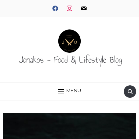
facebook
instagram
mail
MENU