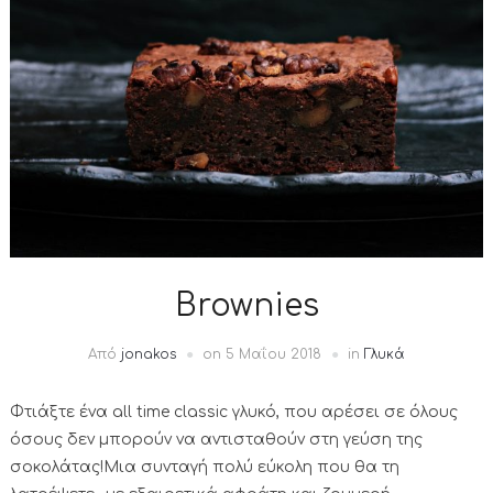
Brownies
Από
jonakos
on
5 Μαΐου 2018
in
Γλυκά
Φτιάξτε ένα all time classic γλυκό, που αρέσει σε όλους
όσους δεν μπορούν να αντισταθούν στη γεύση της
σοκολάτας!Μια συνταγή πολύ εύκολη που θα τη