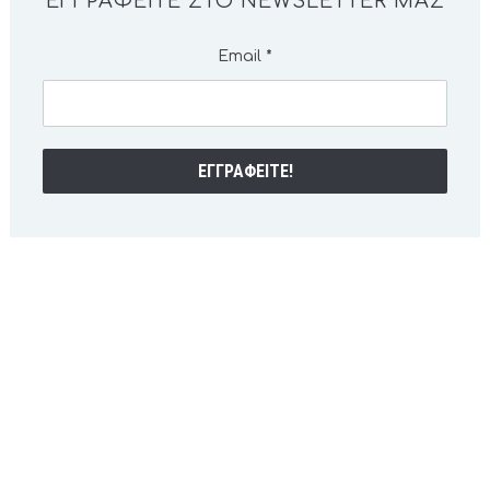
ΕΓΓΡΑΦΕΊΤΕ ΣΤΟ NEWSLETTER ΜΑΣ
Email
*