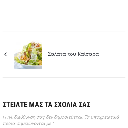
Σαλάτα του Καίσαρα
ΣΤΕΙΛΤΕ ΜΑΣ ΤΑ ΣΧΟΛΙΑ ΣΑΣ
Η ηλ. διεύθυνση σας δεν δημοσιεύεται.
Τα υποχρεωτικά
πεδία σημειώνονται με
*