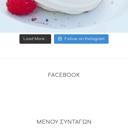
Load More...
Follow on Instagram
FACEBOOK
ΜΕΝΟΥ ΣΥΝΤΑΓΩΝ