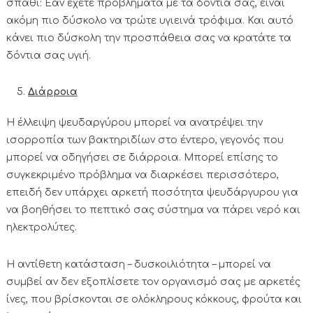
σπαθί: Εάν έχετε προβλήματα με τα δόντια σας, είναι
ακόμη πιο δύσκολο να τρώτε υγιεινά τρόφιμα. Και αυτό
κάνει πιο δύσκολη την προσπάθεια σας να κρατάτε τα
δόντια σας υγιή.
Διάρροια
Η έλλειψη ψευδαργύρου μπορεί να ανατρέψει την
ισορροπία των βακτηριδίων στο έντερο, γεγονός που
μπορεί να οδηγήσει σε διάρροια. Μπορεί επίσης το
συγκεκριμένο πρόβλημα να διαρκέσει περισσότερο,
επειδή δεν υπάρχει αρκετή ποσότητα ψευδάργυρου για
να βοηθήσει το πεπτικό σας σύστημα να πάρει νερό και
ηλεκτρολύτες.
Η αντίθετη κατάσταση – δυσκοιλιότητα – μπορεί να
συμβεί αν δεν εξοπλίσετε τον οργανισμό σας με αρκετές
ίνες, που βρίσκονται σε ολόκληρους κόκκους, φρούτα και