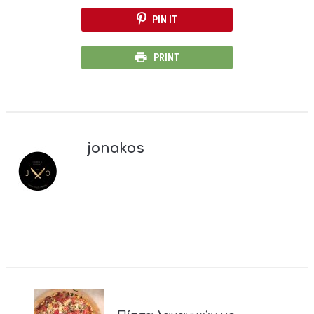
PIN IT
PRINT
jonakos