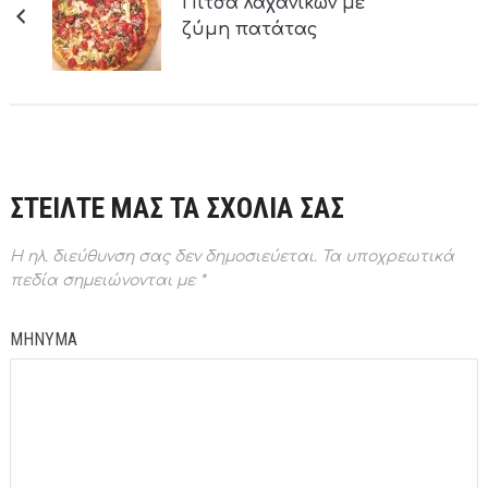
Πίτσα λαχανικών με
ζύμη πατάτας
ΣΤΕΙΛΤΕ ΜΑΣ ΤΑ ΣΧΟΛΙΑ ΣΑΣ
Η ηλ. διεύθυνση σας δεν δημοσιεύεται.
Τα υποχρεωτικά
πεδία σημειώνονται με
*
ΜΗΝΥΜΑ