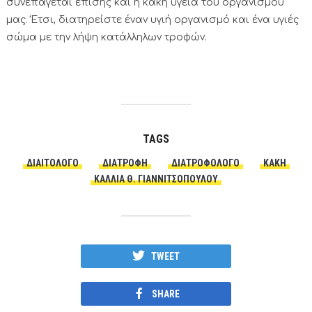
συνεπάγεται επίσης και η κακή υγεία του οργανισμού
μας. Έτσι, διατηρείστε έναν υγιή οργανισμό και ένα υγιές
σώμα με την λήψη κατάλληλων τροφών.
TAGS
ΔΙΑΙΤΟΛΌΓΟ
ΔΙΑΤΡΟΦΗ
ΔΙΑΤΡΟΦΟΛΌΓΟ
ΚΑΚΉ
ΚΆΛΛΙΑ Θ. ΓΙΑΝΝΙΤΣΟΠΟΎΛΟΥ
TWEET
SHARE