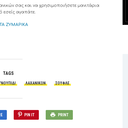
ανικών σας και να χρησιμοποιήσετε μανιτάρια
ό εσείς αγαπάτε.
ΤΑ ΖΥΜΑΡΙΚΑ
TAGS
ΥΝΟΥΠΊΔΙ
ΛΑΧΑΝΙΚΏΝ
ΣΟΥΦΛΈ
RE
PIN IT
PRINT