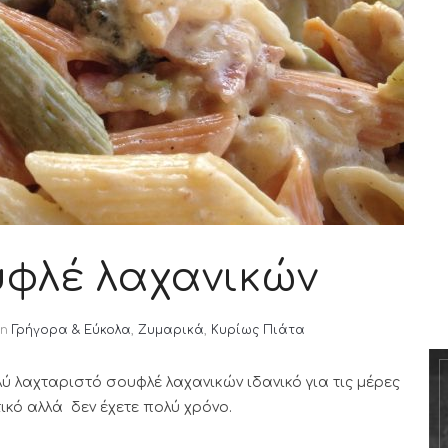
υφλέ λαχανικών
in
Γρήγορα & Εύκολα
,
Ζυμαρικά
,
Κυρίως Πιάτα
ύ λαχταριστό σουφλέ λαχανικών ιδανικό για τις μέρες
τικό αλλά δεν έχετε πολύ χρόνο.