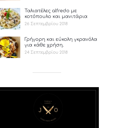
Ταλιατέλες alfredo με
κοτόπουλο και μανιτάρια
26 Σεπτεμβρίου 2018
Γρήγορη και εύκολη γκρανόλα
για κάθε χρήση.
24 Σεπτεμβρίου 2018