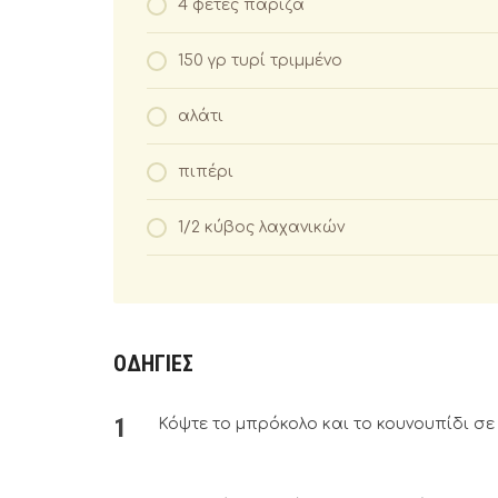
4 φέτες πάριζα
150 γρ τυρί τριμμένο
αλάτι
πιπέρι
1/2 κύβος λαχανικών
ΟΔΗΓΙΕΣ
Κόψτε το μπρόκολο και το κουνουπίδι σε