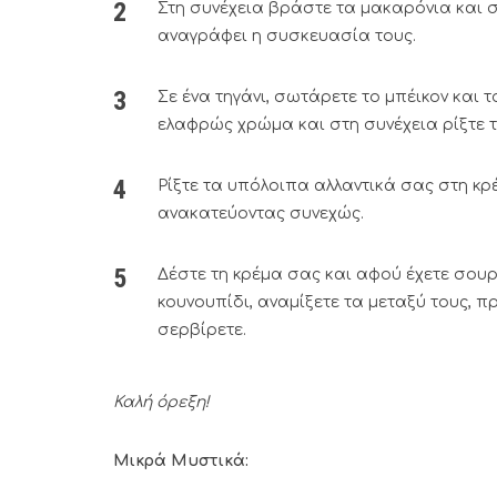
Στη συνέχεια βράστε τα μακαρόνια και 
αναγράφει η συσκευασία τους.
Σε ένα τηγάνι, σωτάρετε το μπέικον και 
ελαφρώς χρώμα και στη συνέχεια ρίξτε τη
Ρίξτε τα υπόλοιπα αλλαντικά σας στη κρ
ανακατεύοντας συνεχώς.
Δέστε τη κρέμα σας και αφού έχετε σου
κουνουπίδι, αναμίξετε τα μεταξύ τους, π
σερβίρετε.
Καλή όρεξη!
Μικρά Μυστικά: