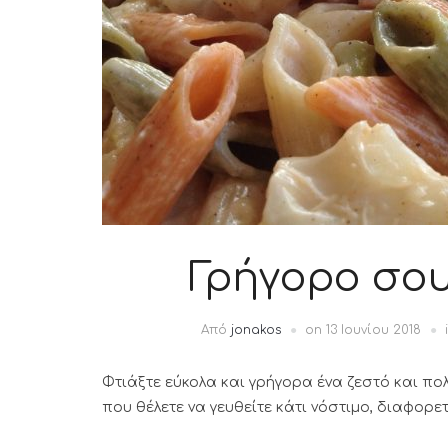
Γρήγορο σο
Από
jonakos
on
13 Ιουνίου 2018
Φτιάξτε εύκολα και γρήγορα ένα ζεστό και πολ
που θέλετε να γευθείτε κάτι νόστιμο, διαφορε