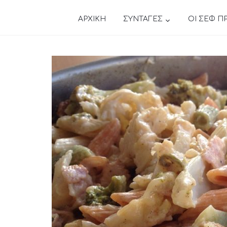
ΑΡΧΙΚΗ
ΣΥΝΤΑΓΕΣ
ΟΙ ΣΕΦ Π