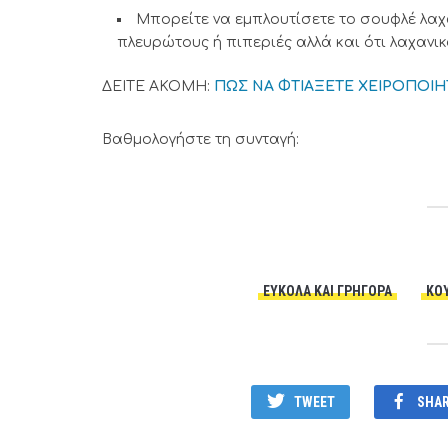
Μπορείτε να εμπλουτίσετε το σουφλέ λαχ
πλευρώτους ή πιπεριές αλλά και ότι λαχανικ
ΔΕΙΤΕ ΑΚΟΜΗ:
ΠΩΣ ΝΑ ΦΤΙΑΞΕΤΕ ΧΕΙΡΟΠΟΙΗ
Βαθμολογήστε τη συνταγή:
ΕΎΚΟΛΑ ΚΑΙ ΓΡΉΓΟΡΑ
ΚΟ
TWEET
SHA