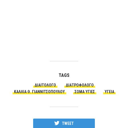
TAGS
ΔΙΑΙΤΟΛΌΓΟ
ΔΙΑΤΡΟΦΟΛΌΓΟ
ΚΆΛΛΙΑ Θ. ΓΙΑΝΝΙΤΣΟΠΟΎΛΟΥ
ΣΏΜΑ ΥΓΙΈΣ
ΥΓΕΙΑ
TWEET