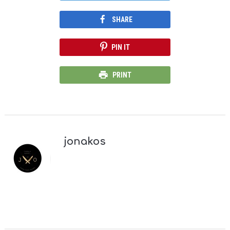
SHARE
PIN IT
PRINT
jonakos