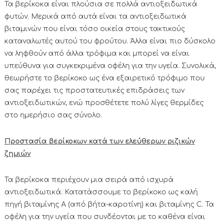
Τα βερίκοκα είναι πλούσια σε πολλά αντιοξειδωτικά
φυτών. Μερικά από αυτά είναι τα αντιοξειδωτικά
βιταμινών που είναι τόσο οικεία στους τακτικούς
καταναλωτές αυτού του φρούτου. Άλλα είναι πιο δύσκολο
να ληφθούν από άλλα τρόφιμα και μπορεί να είναι
υπεύθυνα για συγκεκριμένα οφέλη για την υγεία. Συνολικά,
θεωρήστε το βερίκοκο ως ένα εξαιρετικό τρόφιμο που
σας παρέχει τις προστατευτικές επιδράσεις των
αντιοξειδωτικών, ενώ προσθέτετε πολύ λίγες θερμίδες
στο ημερήσιο σας σύνολο.
Προστασία βερίκοκων κατά των ελεύθερων ριζικών
ζημιών
Τα βερίκοκα περιέχουν μια σειρά από ισχυρά
αντιοξειδωτικά. Κατατάσσουμε το βερίκοκο ως καλή
πηγή βιταμίνης Α (από βήτα-καροτίνη) και βιταμίνης C. Τα
οφέλη για την υγεία που συνδέονται με το καθένα είναι