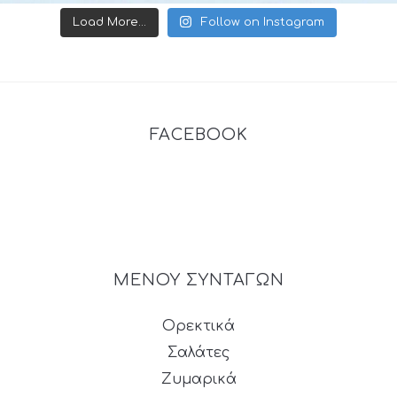
Load More...
Follow on Instagram
FACEBOOK
ΜΕΝΟΥ ΣΥΝΤΑΓΩΝ
Ορεκτικά
Σαλάτες
Ζυμαρικά