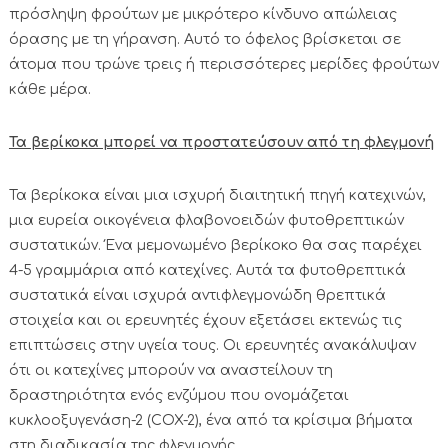
πρόσληψη φρούτων με μικρότερο κίνδυνο απώλειας
όρασης με τη γήρανση. Αυτό το όφελος βρίσκεται σε
άτομα που τρώνε τρεις ή περισσότερες μερίδες φρούτων
κάθε μέρα.
Τα βερίκοκα μπορεί να προστατεύσουν από τη φλεγμονή
Τα βερίκοκα είναι μια ισχυρή διαιτητική πηγή κατεχινών,
μια ευρεία οικογένεια φλαβονοειδών φυτοθρεπτικών
συστατικών. Ένα μεμονωμένο βερίκοκο θα σας παρέχει
4-5 γραμμάρια από κατεχίνες. Αυτά τα φυτοθρεπτικά
συστατικά είναι ισχυρά αντιφλεγμονώδη θρεπτικά
στοιχεία και οι ερευνητές έχουν εξετάσει εκτενώς τις
επιπτώσεις στην υγεία τους. Οι ερευνητές ανακάλυψαν
ότι οι κατεχίνες μπορούν να αναστείλουν τη
δραστηριότητα ενός ενζύμου που ονομάζεται
κυκλοοξυγενάση-2 (COX-2), ένα από τα κρίσιμα βήματα
στη διαδικασία της φλεγμονής.