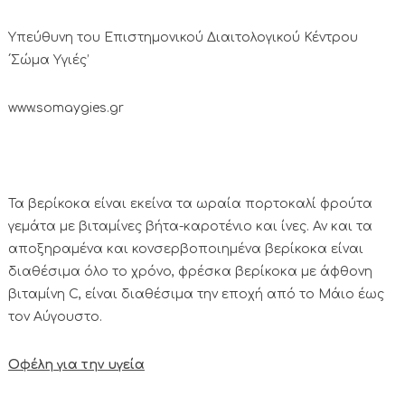
Υπεύθυνη του Επιστημονικού Διαιτολογικού Κέντρου
΄Σώμα Υγιές’
www.somaygies.gr
Τα βερίκοκα είναι εκείνα τα ωραία πορτοκαλί φρούτα
γεμάτα με βιταμίνες βήτα-καροτένιο και ίνες. Αν και τα
αποξηραμένα και κονσερβοποιημένα βερίκοκα είναι
διαθέσιμα όλο το χρόνο, φρέσκα βερίκοκα με άφθονη
βιταμίνη C, είναι διαθέσιμα την εποχή από το Μάιο έως
τον Αύγουστο.
Οφέλη για την υγεία