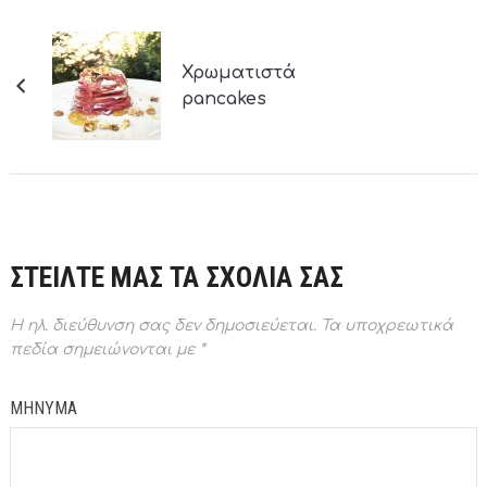
Χρωματιστά
pancakes
ΣΤΕΙΛΤΕ ΜΑΣ ΤΑ ΣΧΟΛΙΑ ΣΑΣ
Η ηλ. διεύθυνση σας δεν δημοσιεύεται.
Τα υποχρεωτικά
πεδία σημειώνονται με
*
ΜΗΝΥΜΑ