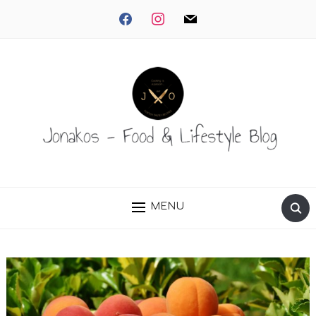
facebook
instagram
mail
MENU