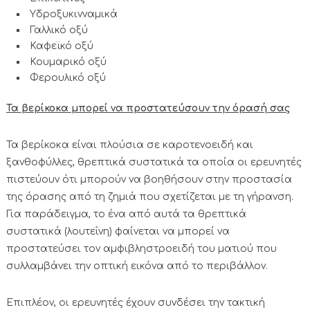
Υδροξυκινναμικά
Γαλλικό οξύ
Καφεϊκό οξύ
Κουμαρικό οξύ
Φερουλικό οξύ
Τα βερίκοκα μπορεί να προστατεύσουν την όρασή σας
Τα βερίκοκα είναι πλούσια σε καροτενοειδή και
ξανθοφύλλες, θρεπτικά συστατικά τα οποία οι ερευνητές
πιστεύουν ότι μπορούν να βοηθήσουν στην προστασία
της όρασης από τη ζημιά που σχετίζεται με τη γήρανση.
Για παράδειγμα, το ένα από αυτά τα θρεπτικά
συστατικά (λουτεΐνη) φαίνεται να μπορεί να
προστατεύσει τον αμφιβληστροειδή του ματιού που
συλλαμβάνει την οπτική εικόνα από το περιβάλλον.
Επιπλέον, οι ερευνητές έχουν συνδέσει την τακτική