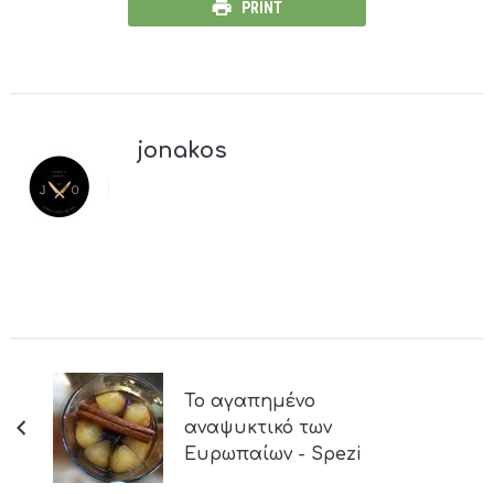
PRINT
jonakos
Το αγαπημένο
αναψυκτικό των
Ευρωπαίων - Spezi