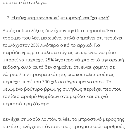
συστατικά ανάλογα.
Η σύγχυση των όρων “μειωμένη” και “χαμηλή”
Αυτές οι δύο λέξεις δεν έχουν την ίδια σημασία. Ένα
τρόφιμο που λέει μειωμένο, απλά σημαίνει ότι περιέχει
τουλάχιστον 25% λιγότερο από το αρχικό. Για
παράδειγμα, μια σάλτσα σόγιας μειωμένου νατρίου
μπορεί να περιέχει 25% λιγότερο νάτριο από την αρχική
έκδοση, αλλά αυτό δεν σημαίνει ότι είναι χαμηλή σε
νάτριο. Στην πραγματικότητα, μια κουταλιά σούπας
περιέχει περίπου 700 χιλιοστόγραμμα νατρίου. Το
μειωμένο βούτυρο βρώμης συνήθως περιέχει περίπου
τον ίδιο αριθμό θερμίδων ανά μερίδα και συχνά
περισσότερη ζάχαρη.
Δεν έχει σημασία λοιπόν, τι λέει το μπροστινό μέρος της
ετικέτας, ελέγχετε πάντοτε τους πραγματικούς αριθμούς