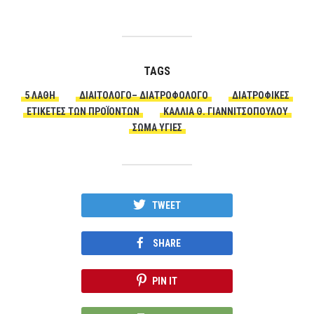
TAGS
5 ΛΆΘΗ
ΔΙΑΙΤΟΛΌΓΟ– ΔΙΑΤΡΟΦΟΛΌΓΟ
ΔΙΑΤΡΟΦΙΚΈΣ
ΕΤΙΚΈΤΕΣ ΤΩΝ ΠΡΟΪΌΝΤΩΝ
ΚΆΛΛΙΑ Θ. ΓΙΑΝΝΙΤΣΟΠΟΎΛΟΥ
ΣΏΜΑ ΥΓΙΈΣ
TWEET
SHARE
PIN IT