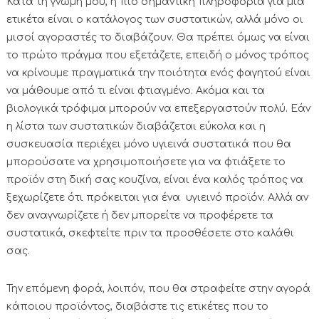
Κατά τη γνώμη μου, η πιο σημαντική πληροφορία για μια
ετικέτα είναι ο κατάλογος των συστατικών, αλλά μόνο οι
μισοί αγοραστές το διαβάζουν. Θα πρέπει όμως να είναι
το πρώτο πράγμα που εξετάζετε, επειδή ο μόνος τρόπος
να κρίνουμε πραγματικά την ποιότητα ενός φαγητού είναι
να μάθουμε από τι είναι φτιαγμένο. Ακόμα και τα
βιολογικά τρόφιμα μπορούν να επεξεργαστούν πολύ. Εάν
η λίστα των συστατικών διαβάζεται εύκολα και η
συσκευασία περιέχει μόνο υγιεινά συστατικά που θα
μπορούσατε να χρησιμοποιήσετε για να φτιάξετε το
προϊόν στη δική σας κουζίνα, είναι ένα καλός τρόπος να
ξεχωρίζετε ότι πρόκειται για ένα υγιεινό προϊόν. Αλλά αν
δεν αναγνωρίζετε ή δεν μπορείτε να προφέρετε τα
συστατικά, σκεφτείτε πριν τα προσθέσετε στο καλάθι
σας.
Την επόμενη φορά, λοιπόν, που θα στραφείτε στην αγορά
κάποιου προϊόντος, διαβάστε τις ετικέτες που το