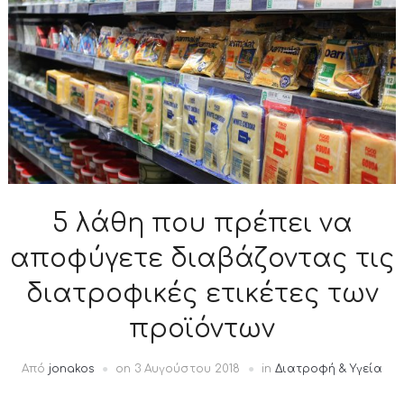
5 λάθη που πρέπει να
αποφύγετε διαβάζοντας τις
διατροφικές ετικέτες των
προϊόντων
Από
jonakos
on
3 Αυγούστου 2018
in
Διατροφή & Υγεία