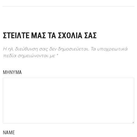
ΣΤΕΙΛΤΕ ΜΑΣ ΤΑ ΣΧΟΛΙΑ ΣΑΣ
Η ηλ. διεύθυνση σας δεν δημοσιεύεται.
Τα υποχρεωτικά
πεδία σημειώνονται με
*
ΜΗΝΥΜΑ
NAME