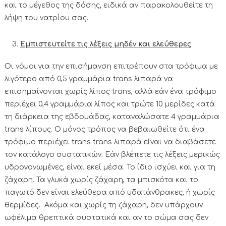
και το μέγεθος της δόσης, ειδικά αν παρακολουθείτε τη
λήψη του νατρίου σας.
Εμπιστευτείτε τις λέξεις μηδέν και ελεύθερες
Οι νόμοι για την επισήμανση επιτρέπουν στα τρόφιμα με
λιγότερο από 0,5 γραμμάρια trans λιπαρά να
επισημαίνονται χωρίς λίπος trans, αλλά εάν ένα τρόφιμο
περιέχει 0,4 γραμμάρια λίπος και τρώτε 10 μερίδες κατά
τη διάρκεια της εβδομάδας, καταναλώσατε 4 γραμμάρια
trans λίπους. Ο μόνος τρόπος να βεβαιωθείτε ότι ένα
τρόφιμο περιέχει trans trans λιπαρά είναι να διαβάσετε
τον κατάλογο συστατικών. Εάν βλέπετε τις λέξεις μερικώς
υδρογονωμένες, είναι εκεί μέσα. Το ίδιο ισχύει και για τη
ζάχαρη. Τα γλυκά χωρίς ζάχαρη, τα μπισκότα και το
παγωτό δεν είναι ελεύθερα από υδατάνθρακες, ή χωρίς
θερμίδες. Ακόμα και χωρίς τη ζάχαρη, δεν υπάρχουν
ωφέλιμα θρεπτικά συστατικά και αν το σώμα σας δεν