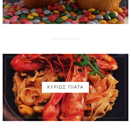
ΚΥΡΙΩΣ ΠΙΑΤΑ