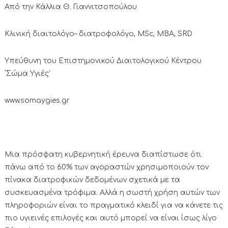
Από την Κάλλια Θ. Γιαννιτσοπούλου
Κλινική διαιτολόγο– διατροφολόγο, ΜSc, MBA, SRD
Υπεύθυνη του Επιστημονικού Διαιτολογικού Κέντρου
΄Σώμα Υγιές’
www.somaygies.gr
Μια πρόσφατη κυβερνητική έρευνα διαπίστωσε ότι
πάνω από το 60% των αγοραστών χρησιμοποιούν τον
πίνακα διατροφικών δεδομένων σχετικά με τα
συσκευασμένα τρόφιμα. Αλλά η σωστή χρήση αυτών των
πληροφοριών είναι το πραγματικό κλειδί για να κάνετε τις
πιο υγιεινές επιλογές και αυτό μπορεί να είναι ίσως λίγο