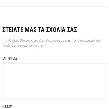
ΣΤΕΙΛΤΕ ΜΑΣ ΤΑ ΣΧΟΛΙΑ ΣΑΣ
Η ηλ. διεύθυνση σας δεν δημοσιεύεται.
Τα υποχρεωτικά
πεδία σημειώνονται με
*
ΜΗΝΥΜΑ
NAME