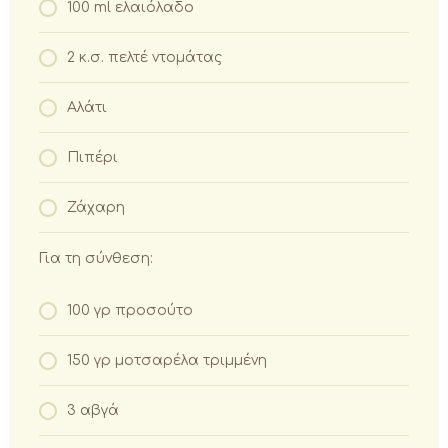
100 ml ελαιόλαδο
2 κ.σ. πελτέ ντομάτας
Αλάτι
Πιπέρι
Ζάχαρη
Για τη σύνθεση:
100 γρ προσούτο
150 γρ μοτσαρέλα τριμμένη
3 αβγά