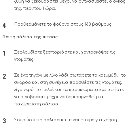
ζύμη να ξεκουραστεί μέχρι να διπλασιαστεί ο όγκος
της, περίπου 1 ώρα.
Προθερμάνετε το φούρνο στους 180 βαθμούς.
Για τη σάλτσα της πίτσας
Ξεφλουδίστε ξεσποριάστε και χοντροκόψτε τις
ντομάτες.
Σε ένα τηγάνι με λίγο λάδι σωτάρετε το κρεμμύδι, το
σκόρδο και στη συνέχεια προσθέστε τις ντομάτες,
λίγο νερό το πελτέ και τα καρυκεύματα και αφήστε
να σιγοβράσει μέχρι να δημιουργηθεί μια
παχύρευστη σάλτσα.
Σουρώστε τη σάλτσα και είναι έτοιμη για χρήση.