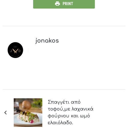
PRINT
jonakos
Σπαγγέτι από
τοφού,με λαχανικά
φούρνου και ωμό
ελαιόλαδο.