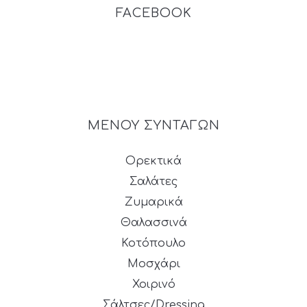
FACEBOOK
ΜΕΝΟΥ ΣΥΝΤΑΓΩΝ
Ορεκτικά
Σαλάτες
Ζυμαρικά
Θαλασσινά
Κοτόπουλο
Μοσχάρι
Χοιρινό
Σάλτσες/Dressing