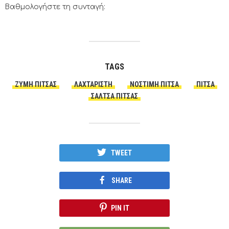
Βαθμολογήστε τη συνταγή:
TAGS
ΖΎΜΗ ΠΊΤΣΑΣ
ΛΑΧΤΑΡΙΣΤΉ
ΝΌΣΤΙΜΗ ΠΊΤΣΑ
ΠΙΤΣΑ
ΣΆΛΤΣΑ ΠΊΤΣΑΣ
TWEET
SHARE
PIN IT