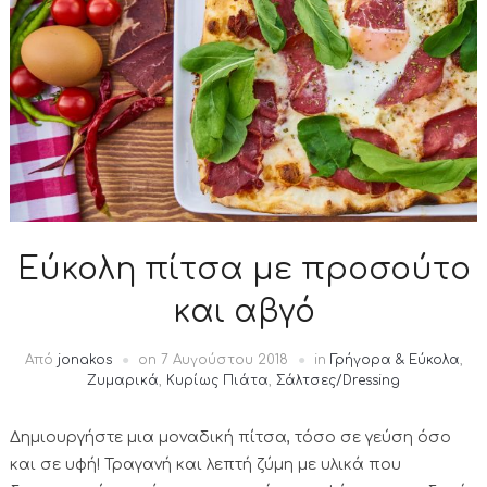
Εύκολη πίτσα με προσούτο
και αβγό
Από
jonakos
on
7 Αυγούστου 2018
in
Γρήγορα & Εύκολα
,
Ζυμαρικά
,
Κυρίως Πιάτα
,
Σάλτσες/Dressing
Δημιουργήστε μια μοναδική πίτσα, τόσο σε γεύση όσο
και σε υφή! Τραγανή και λεπτή ζύμη με υλικά που