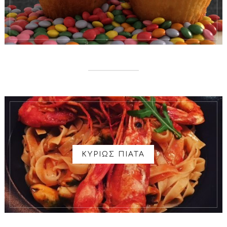
ΚΥΡΙΩΣ ΠΙΑΤΑ