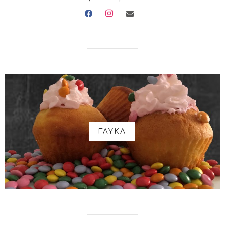
facebook
instagram
envelope
ΓΛΥΚΑ