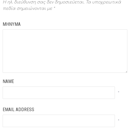
Η ηλ. διεύθυνση σας δεν δημοσιεύεται.
Τα υποχρεωτικά
πεδία σημειώνονται με
*
ΜΗΝΥΜΑ
NAME
*
EMAIL ADDRESS
*