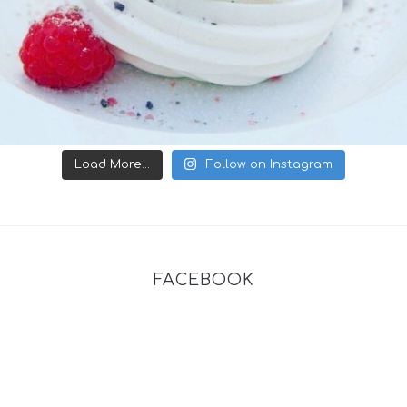
Load More...
Follow on Instagram
FACEBOOK