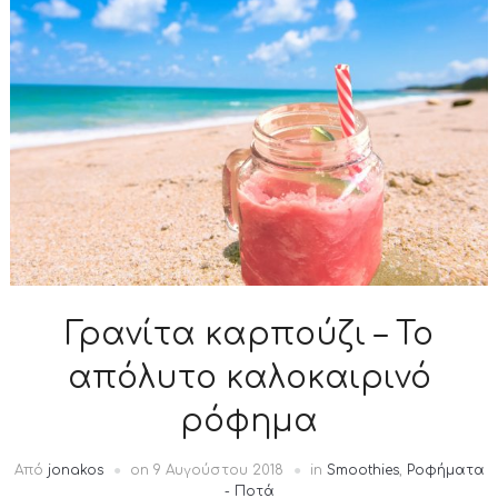
Γρανίτα καρπούζι – Το
απόλυτο καλοκαιρινό
ρόφημα
Από
jonakos
on
9 Αυγούστου 2018
in
Smoothies
,
Ροφήματα
- Ποτά