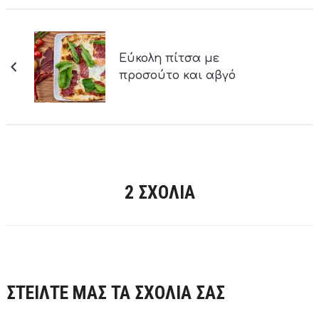
Εύκολη πίτσα με
προσούτο και αβγό
2 ΣΧΌΛΙΑ
ΣΤΕΙΛΤΕ ΜΑΣ ΤΑ ΣΧΟΛΙΑ ΣΑΣ