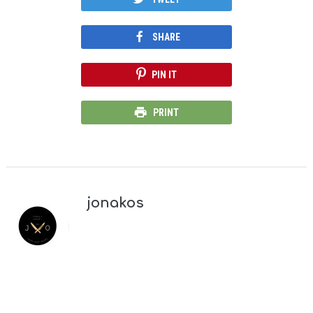
SHARE
PIN IT
PRINT
jonakos