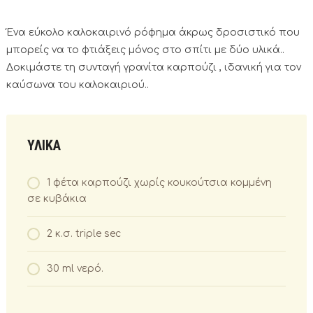
Ένα εύκολο καλοκαιρινό ρόφημα άκρως δροσιστικό που
μπορείς να το φτιάξεις μόνος στο σπίτι με δύο υλικά..
Δοκιμάστε τη συνταγή γρανίτα καρπούζι , ιδανική για τον
καύσωνα του καλοκαιριού..
ΥΛΙΚΑ
1 φέτα καρπούζι χωρίς κουκούτσια κομμένη
σε κυβάκια
2 κ.σ. triple sec
30 ml νερό.