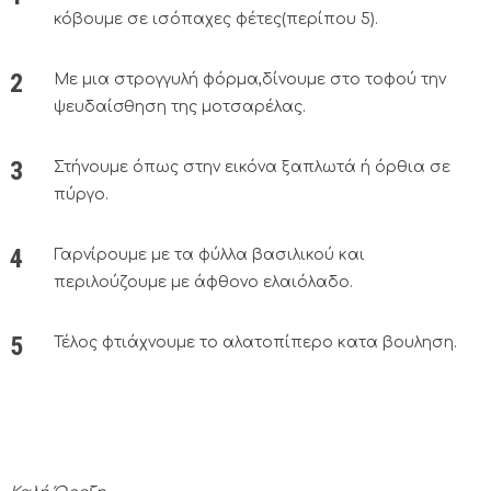
κόβουμε σε ισόπαχες φέτες(περίπου 5).
Με μια στρογγυλή φόρμα,δίνουμε στο τοφού την
ψευδαίσθηση της μοτσαρέλας.
Στήνουμε όπως στην εικόνα ξαπλωτά ή όρθια σε
πύργο.
Γαρνίρουμε με τα φύλλα βασιλικού και
περιλούζουμε με άφθονο ελαιόλαδο.
Τέλος φτιάχνουμε το αλατοπίπερο κατα βουληση.