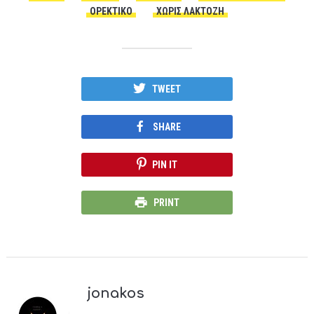
ΟΡΕΚΤΙΚΌ
ΧΩΡΙΣ ΛΑΚΤΌΖΗ
TWEET
SHARE
PIN IT
PRINT
jonakos