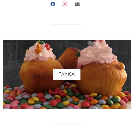
facebook
instagram
envelope
ΓΛΥΚΑ