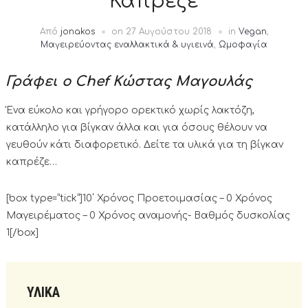
Καπρέζε
Από
jonakos
on
27 Αυγούστου 2018
in
Vegan
,
Μαγειρεύοντας εναλλακτικά & υγιεινά
,
Ωμοφαγία
Γράφει ο Chef Κώστας Μαγουλάς
Ένα εύκολο και γρήγορο ορεκτικό χωρίς λακτόζη,
κατάλληλο για βίγκαν άλλα και για όσους θέλουν να
γευθούν κάτι διαφορετικό. Δείτε τα υλικά για τη βίγκαν
καπρέζε…
[box type=”tick”]10΄ Χρόνος Προετοιμασίας – 0 Χρόνος
Μαγειρέματος – 0 Χρόνος αναμονής- Βαθμός δυσκολίας
1[/box]
ΥΛΙΚΑ