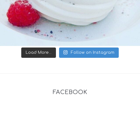
Load More...
Follow on Instagram
FACEBOOK