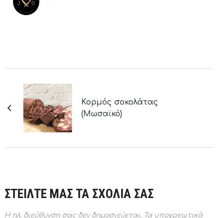
Κορμός σοκολάτας
(Μωσαϊκό)
ΣΤΕΙΛΤΕ ΜΑΣ ΤΑ ΣΧΟΛΙΑ ΣΑΣ
Η ηλ. διεύθυνση σας δεν δημοσιεύεται.
Τα υποχρεωτικά