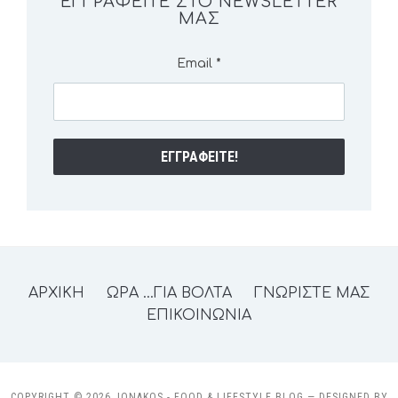
ΕΓΓΡΑΦΕΊΤΕ ΣΤΟ NEWSLETTER
ΜΑΣ
Email
*
ΑΡΧΙΚΗ
ΩΡΑ …ΓΙΑ ΒΟΛΤΑ
ΓΝΩΡΙΣΤΕ ΜΑΣ
ΕΠΙΚΟΙΝΩΝΙΑ
COPYRIGHT © 2026 JONAKOS - FOOD & LIFESTYLE BLOG
— DESIGNED BY