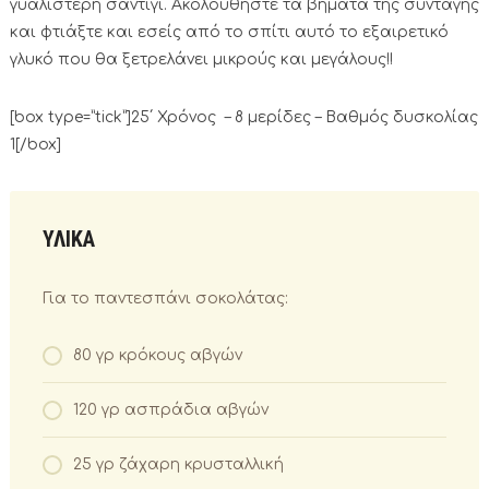
γυαλιστερή σαντιγί. Ακολουθήστε τα βήματα της συνταγής
και φτιάξτε και εσείς από το σπίτι αυτό το εξαιρετικό
γλυκό που θα ξετρελάνει μικρούς και μεγάλους!!
[box type=”tick”]25΄ Χρόνος – 8 μερίδες – Βαθμός δυσκολίας
1[/box]
ΥΛΙΚΑ
Για το παντεσπάνι σοκολάτας:
80 γρ κρόκους αβγών
120 γρ ασπράδια αβγών
25 γρ ζάχαρη κρυσταλλική