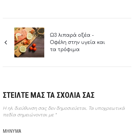
Ω3 λιπαρά οξέα -
Οφέλη στην υγεία και
τα τρόφιμα
ΣΤΕΙΛΤΕ ΜΑΣ ΤΑ ΣΧΟΛΙΑ ΣΑΣ
Η ηλ. διεύθυνση σας δεν δημοσιεύεται.
Τα υποχρεωτικά
πεδία σημειώνονται με
*
ΜΗΝΥΜΑ