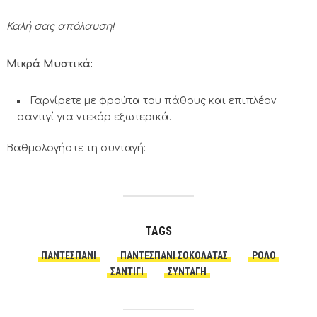
Καλή σας απόλαυση!
Μικρά Μυστικά:
Γαρνίρετε με φρούτα του πάθους και επιπλέον
σαντιγί για ντεκόρ εξωτερικά.
Βαθμολογήστε τη συνταγή:
TAGS
ΠΑΝΤΕΣΠΆΝΙ
ΠΑΝΤΕΣΠΆΝΙ ΣΟΚΟΛΆΤΑΣ
ΡΟΛΌ
ΣΑΝΤΙΓΊ
ΣΥΝΤΑΓΗ