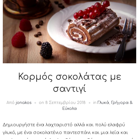
Κορμός σοκολάτας με
σαντιγί
Από
jonakos
on
8 Σεπτεμβρίου 2018
in
Γλυκά
,
Γρήγορα &
Εύκολα
Δημιουργήστε ένα λαχταριστό αλλά και πολύ ελαφρύ
γλυκό, με ένα σοκολατένιο παντεσπάνι και μια λεία και