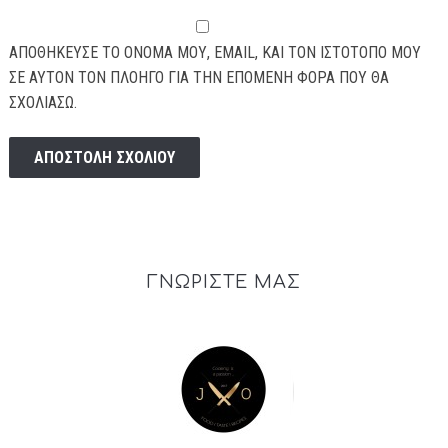
ΑΠΟΘΉΚΕΥΣΕ ΤΟ ΌΝΟΜΆ ΜΟΥ, EMAIL, ΚΑΙ ΤΟΝ ΙΣΤΌΤΟΠΟ ΜΟΥ
ΣΕ ΑΥΤΌΝ ΤΟΝ ΠΛΟΗΓΌ ΓΙΑ ΤΗΝ ΕΠΌΜΕΝΗ ΦΟΡΆ ΠΟΥ ΘΑ
ΣΧΟΛΙΆΣΩ.
ΓΝΩΡΙΣΤΕ ΜΑΣ