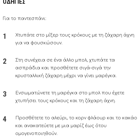
ΟΔΗΓΙΕΣ
Για το παντεσπάνι:
Χτυπάτε στο μίξερ τους κρόκους με τη ζάχαρη άχνη
για να φουσκώσουν.
Στη συνέχεια σε ένα άλλο μπολ, χτυπάτε τα
ασπράδια και προσθέτετε σιγά-σιγά την
κρυσταλλική ζάχαρη μέχρι να γίνει μαρέγκα.
Ενσωματώνετε τη μαρέγκα στο μπολ που έχετε
χτυπήσει τους κρόκους και τη ζάχαρη άχνη.
Προσθέτετε το αλεύρι, το κορν φλάουρ και το κακάο
και ανακατεύετε με μια μαρίζ έως ότου
ομογενοποιηθούν.