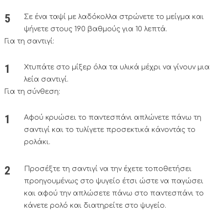
Σε ένα ταψί με λαδόκολλα στρώνετε το μείγμα και
ψήνετε στους 190 βαθμούς για 10 λεπτά.
Για τη σαντιγί:
Χτυπάτε στο μίξερ όλα τα υλικά μέχρι να γίνουν μια
λεία σαντιγί.
Για τη σύνθεση:
Αφού κρυώσει το παντεσπάνι απλώνετε πάνω τη
σαντιγί και το τυλίγετε προσεκτικά κάνοντάς το
ρολάκι.
Προσέξτε τη σαντιγί να την έχετε τοποθετήσει
προηγουμένως στο ψυγείο έτσι ώστε να παγώσει
και αφού την απλώσετε πάνω στο παντεσπάνι το
κάνετε ρολό και διατηρείτε στο ψυγείο.