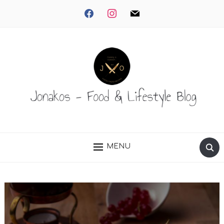
facebook
instagram
mail
MENU