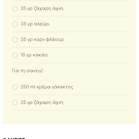
25 γρ ζάχαρη άχνη
35 γρ αλεύρι
35 γρ κορν φλάουρ
10 γρ κακάο
Για τη σαντιγί:
250 ml κρέμα γάλακτος
25 γρ ζάχαρη άχνη