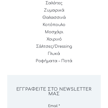
Σαλάτες
Ζυμαρικά
Θαλασσινά
Κοτόπουλο
Μοσχάρι
Χοιρινό
Σάλτσες/Dressing
Γλυκά
Ροφήματα – Ποτά
ΕΓΓΡΑΦΕΊΤΕ ΣΤΟ NEWSLETTER
ΜΑΣ
Email
*