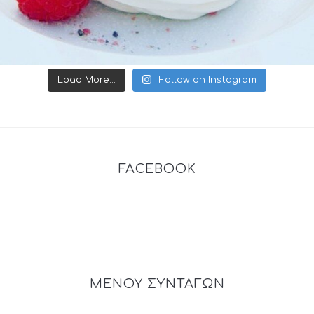
Load More...
Follow on Instagram
FACEBOOK
ΜΕΝΟΥ ΣΥΝΤΑΓΩΝ