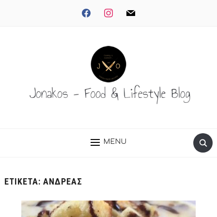
facebook
instagram
mail
MENU
ΕΤΙΚΈΤΑ:
ΑΝΔΡΈΑΣ