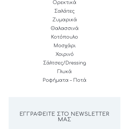
Ορεκτικά
Σαλάτες
Ζυμαρικά
Θαλασσινά
Κοτόπουλο
Μοσχάρι
Χοιρινό
Σάλτσες/Dressing
Γλυκά
Ροφήματα – Ποτά
ΕΓΓΡΑΦΕΊΤΕ ΣΤΟ NEWSLETTER
ΜΑΣ