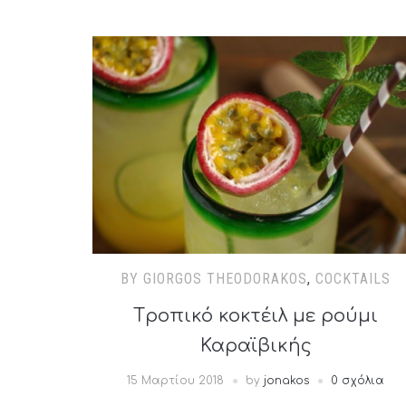
BY GIORGOS THEODORAKOS
,
COCKTAILS
Tροπικό κοκτέιλ με ρούμι
Καραϊβικής
15 Μαρτίου 2018
by
jonakos
0 σχόλια