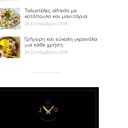
Ταλιατέλες alfredo με
κοτόπουλο και μανιτάρια
26 Σεπτεμβρίου 2018
Γρήγορη και εύκολη γκρανόλα
για κάθε χρήση.
24 Σεπτεμβρίου 2018