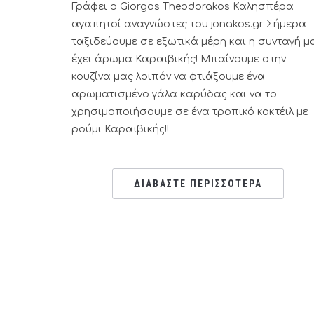
Γράφει ο Giorgos Theodorakos Καλησπέρα
αγαπητοί αναγνώστες του jonakos.gr Σήμερα
ταξιδεύουμε σε εξωτικά μέρη και η συνταγή μ
έχει άρωμα Καραϊβικής! Μπαίνουμε στην
κουζίνα μας λοιπόν να φτιάξουμε ένα
αρωματισμένο γάλα καρύδας και να το
χρησιμοποιήσουμε σε ένα τροπικό κοκτέιλ με
ρούμι Καραϊβικής!!
ΔΙΑΒΑΣΤΕ ΠΕΡΙΣΣΟΤΕΡΑ