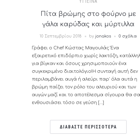
ΥΓΙΕΙΝΆ
Πίτα βρώμης στο φούρνο με
γάλα καρύδας και μύρτιλλα
10 Σεπτεμβρίου 2018
by
jonakos
0 σχόλια
Γράφει ο Chef Κώστας Μαγουλάς Ένα
εξαιρετικό επιδόρπιο χωρίς λακτόζη, κατάλλη
για βίγκαν και όσους χρησιμοποιούν ένα
συγκεκριμένο διαιτολόγιο!Η συνταγή αυτή δεν
περιλαμβάνει αυγά ή αλεύρι παρ’ όλα αυτά η
βρώμη παίζει τον ρόλο του αλευριού και των
αυγών μαζί και το αποτέλεσμα σίγουρα θα σ
ενθουσιάσει τόσο σε γεύση […]
ΔΙΑΒΑΣΤΕ ΠΕΡΙΣΣΟΤΕΡΑ