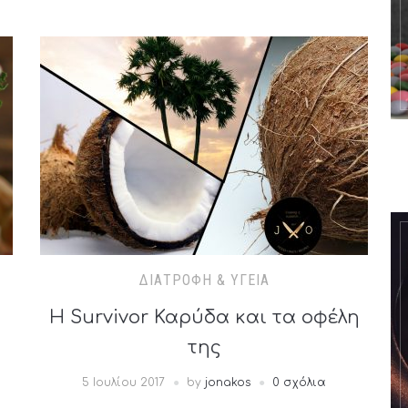
ΔΙΑΤΡΟΦΉ & ΥΓΕΊΑ
Η Survivor Καρύδα και τα οφέλη
της
5 Ιουλίου 2017
by
jonakos
0 σχόλια