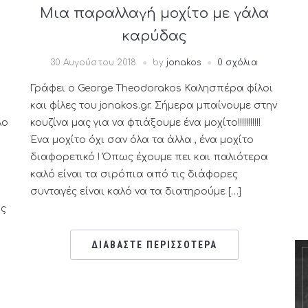
Μια παραλλαγή μοχίτο με γάλα
καρύδας
30 Αυγούστου 2018
by
jonakos
0 σχόλια
Γράφει ο George Theodorakos Καλησπέρα φίλοι
και φίλες του jonakos.gr. Σήμερα μπαίνουμε στην
λο
κουζίνα μας για να φτιάξουμε ένα μοχίτο!!!!!!!!!!!
Ένα μοχίτο όχι σαν όλα τα άλλα , ένα μοχίτο
διαφορετικό ! Όπως έχουμε πει και παλιότερα
καλό είναι τα σιρόπια από τις διάφορες
συνταγές είναι καλό να τα διατηρούμε […]
ας
ΔΙΑΒΑΣΤΕ ΠΕΡΙΣΣΟΤΕΡΑ