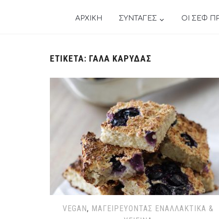
ΑΡΧΙΚΗ
ΣΥΝΤΑΓΕΣ
ΟΙ ΣΕΦ Π
ΕΤΙΚΈΤΑ:
ΓΑΛΑ ΚΑΡΥΔΑΣ
VEGAN
,
ΜΑΓΕΙΡΕΎΟΝΤΑΣ ΕΝΑΛΛΑΚΤΙΚΆ &