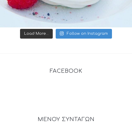
Load More...
Follow on Instagram
FACEBOOK
ΜΕΝΟΥ ΣΥΝΤΑΓΩΝ