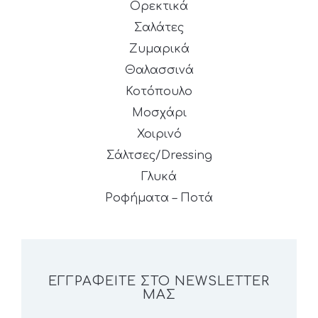
Ορεκτικά
Σαλάτες
Ζυμαρικά
Θαλασσινά
Κοτόπουλο
Μοσχάρι
Χοιρινό
Σάλτσες/Dressing
Γλυκά
Ροφήματα – Ποτά
ΕΓΓΡΑΦΕΊΤΕ ΣΤΟ NEWSLETTER
ΜΑΣ