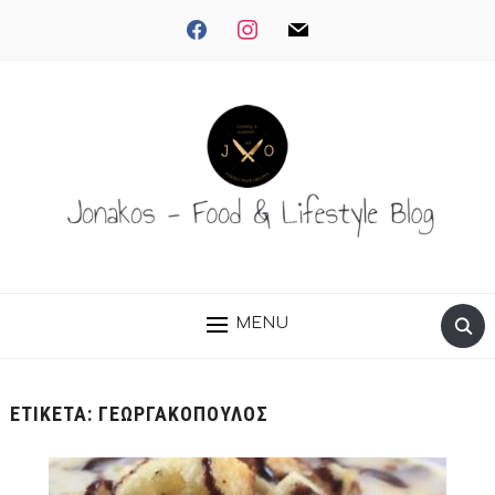
facebook
instagram
mail
MENU
ΕΤΙΚΈΤΑ:
ΓΕΩΡΓΑΚΌΠΟΥΛΟΣ