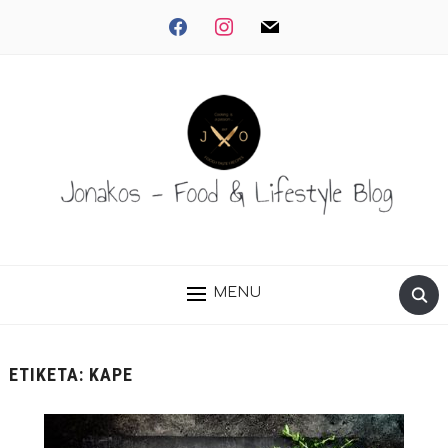
facebook
instagram
mail
MENU
ΕΤΙΚΈΤΑ:
ΚΑΡΈ