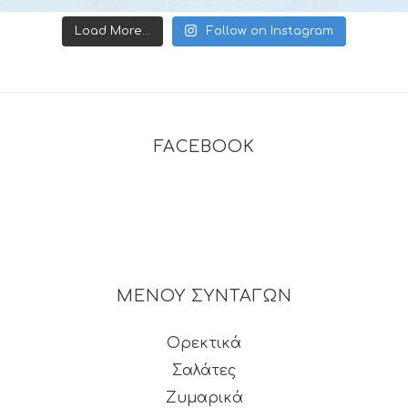
Load More...
Follow on Instagram
FACEBOOK
ΜΕΝΟΥ ΣΥΝΤΑΓΩΝ
Ορεκτικά
Σαλάτες
Ζυμαρικά