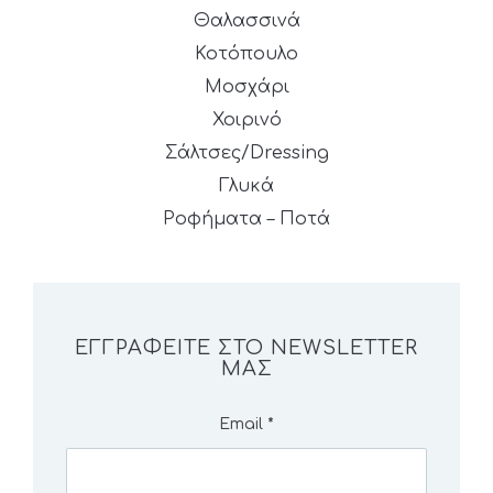
Θαλασσινά
Κοτόπουλο
Μοσχάρι
Χοιρινό
Σάλτσες/Dressing
Γλυκά
Ροφήματα – Ποτά
ΕΓΓΡΑΦΕΊΤΕ ΣΤΟ NEWSLETTER
ΜΑΣ
Email
*