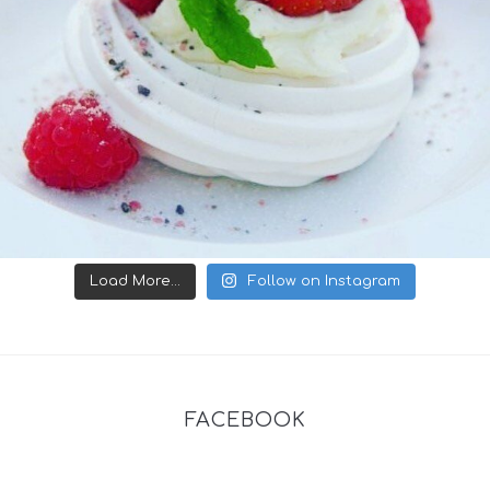
Load More...
Follow on Instagram
FACEBOOK