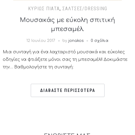
ΚΥΡΊΩΣ ΠΙΆΤΑ
,
ΣΆΛΤΣΕΣ/DRESSING
Μουσακάς με εύκολη σπιτική
μπεσαμέλ.
12 Ιουνίου 2017
by
jonakos
0 σχόλια
Μια συνταγή για ένα λαχταριστό μουσακά και εύκολες
οδηγίες να φτιάξετε μόνοι σας τη μπεσαμέλ!! Δοκιμάστε
την… Βαθμολογήστε τη συνταγή:
ΔΙΑΒΑΣΤΕ ΠΕΡΙΣΣΟΤΕΡΑ