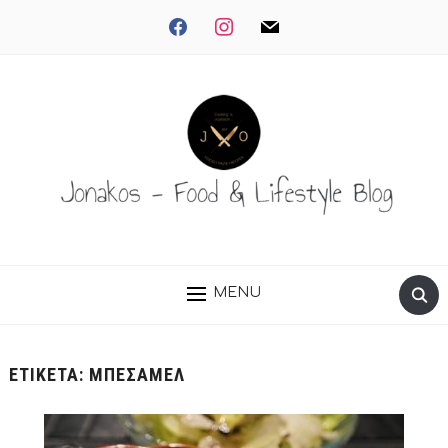
facebook
instagram
mail
MENU
ΕΤΙΚΈΤΑ:
ΜΠΕΣΑΜΕΛ