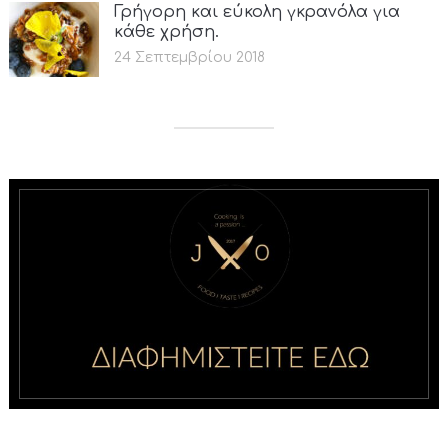
Γρήγορη και εύκολη γκρανόλα για
κάθε χρήση.
24 Σεπτεμβρίου 2018