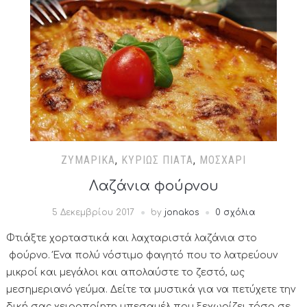
ΖΥΜΑΡΙΚΆ
,
ΚΥΡΊΩΣ ΠΙΆΤΑ
,
ΜΟΣΧΆΡΙ
Λαζάνια φούρνου
5 Δεκεμβρίου 2017
by
jonakos
0 σχόλια
Φτιάξτε χορταστικά και λαχταριστά λαζάνια στο
φούρνο. Ένα πολύ νόστιμο φαγητό που το λατρεύουν
μικροί και μεγάλοι και απολαύστε το ζεστό, ως
μεσημεριανό γεύμα. Δείτε τα μυστικά για να πετύχετε την
δική σας χειροποίητη μπεσαμέλ που ξεχωρίζει τόσο σε