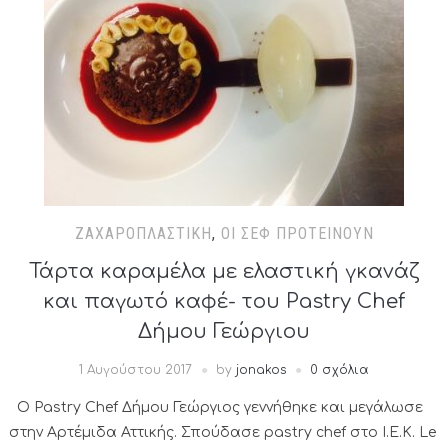
ΖΑΧΑΡΟΠΛΑΣΤΙΚΉ
,
ΟΙ ΣΕΦ ΠΡΟΤΕΊΝΟΥΝ
Τάρτα καραμέλα με ελαστική γκανάζ
και παγωτό καφέ- του Pastry Chef
Δήμου Γεώργιου
1 Αυγούστου 2017
by
jonakos
0 σχόλια
Ο Pastry Chef Δήμου Γεώργιος γεννήθηκε και μεγάλωσε
στην Αρτέμιδα Αττικής. Σπούδασε pastry chef στο Ι.Ε.Κ. Le