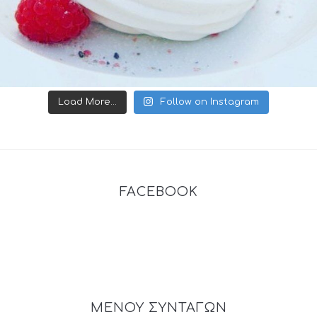
Load More...
Follow on Instagram
FACEBOOK
ΜΕΝΟΥ ΣΥΝΤΑΓΩΝ