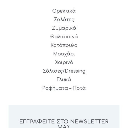
Ορεκτικά
Σαλάτες
Ζυμαρικά
Θαλασσινά
Κοτόπουλο
Μοσχάρι
Χοιρινό
Σάλτσες/Dressing
Γλυκά
Ροφήματα – Ποτά
ΕΓΓΡΑΦΕΊΤΕ ΣΤΟ NEWSLETTER
ΜΑΣ