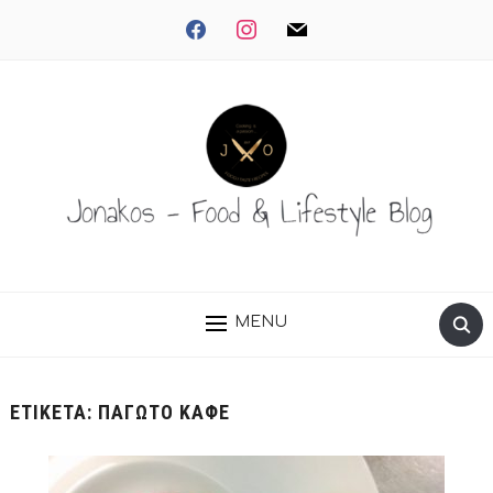
facebook
instagram
mail
MENU
ΕΤΙΚΈΤΑ:
ΠΑΓΩΤΟ ΚΑΦΕ